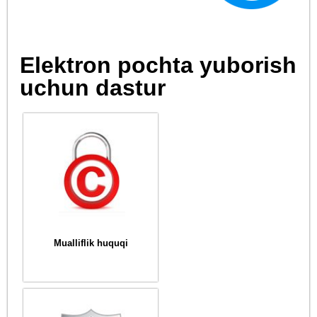
Elektron pochta yuborish
uchun dastur
Mualliflik huquqi