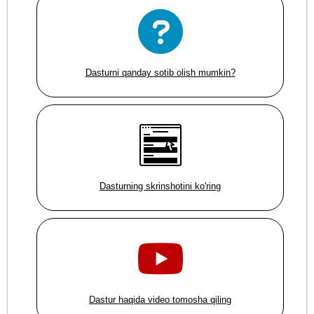
Dasturni qanday sotib olish mumkin?
Dasturning skrinshotini ko'ring
Dastur haqida video tomosha qiling