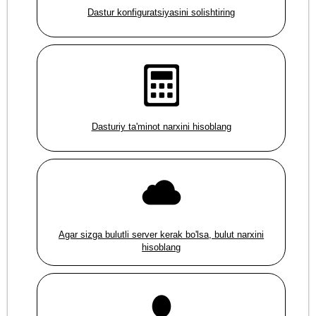
Dastur konfiguratsiyasini solishtiring
Dasturiy ta'minot narxini hisoblang
Agar sizga bulutli server kerak bo'lsa, bulut narxini
hisoblang