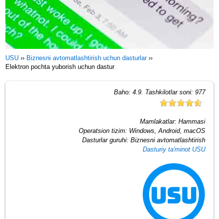
USU
››
Biznesni avtomatlashtirish uchun dasturlar
››
Elektron pochta yuborish uchun dastur
Baho:
4.9
. Tashkilotlar soni:
977
Mamlakatlar:
Hammasi
Operatsion tizim:
Windows, Android, macOS
Dasturlar guruhi:
Biznesni avtomatlashtirish
Dasturiy ta'minot USU