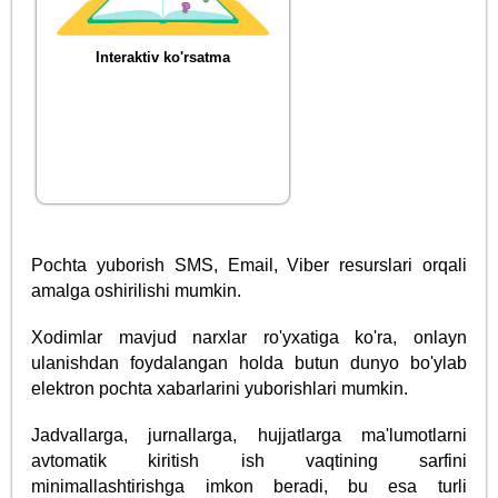
Interaktiv ko'rsatma
Pochta yuborish SMS, Email, Viber resurslari orqali
amalga oshirilishi mumkin.
Xodimlar mavjud narxlar ro'yxatiga ko'ra, onlayn
ulanishdan foydalangan holda butun dunyo bo'ylab
elektron pochta xabarlarini yuborishlari mumkin.
Jadvallarga, jurnallarga, hujjatlarga ma'lumotlarni
avtomatik kiritish ish vaqtining sarfini
minimallashtirishga imkon beradi, bu esa turli