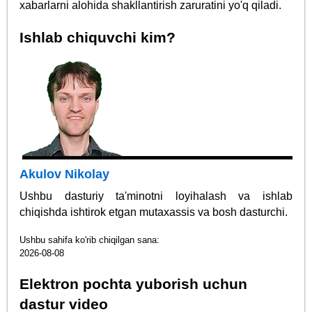
xabarlarni alohida shakllantirish zaruratini yo'q qiladi.
Ishlab chiquvchi kim?
Akulov Nikolay
Ushbu dasturiy ta'minotni loyihalash va ishlab
chiqishda ishtirok etgan mutaxassis va bosh dasturchi.
Ushbu sahifa ko'rib chiqilgan sana:
2026-08-08
Elektron pochta yuborish uchun
dastur video