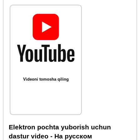
Videoni tomosha qiling
Elektron pochta yuborish uchun
dastur video - На русском