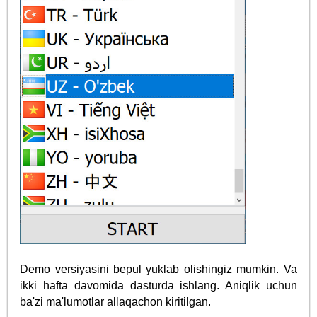
Demo versiyasini bepul yuklab olishingiz mumkin. Va
ikki hafta davomida dasturda ishlang. Aniqlik uchun
ba'zi ma'lumotlar allaqachon kiritilgan.