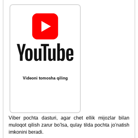
Videoni tomosha qiling
Viber pochta dasturi, agar chet ellik mijozlar bilan
muloqot qilish zarur bo'lsa, qulay tilda pochta jo'natish
imkonini beradi.