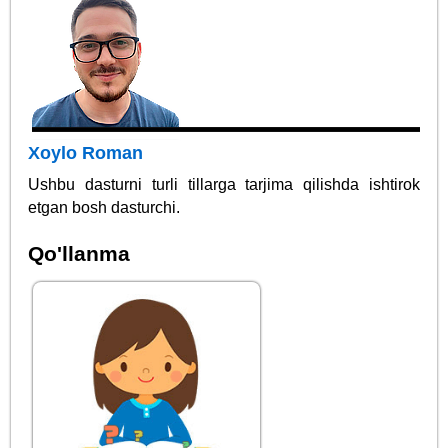
Xoylo Roman
Ushbu dasturni turli tillarga tarjima qilishda ishtirok
etgan bosh dasturchi.
Qo'llanma