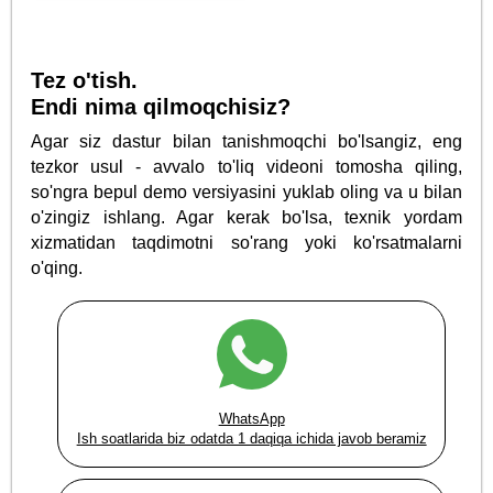
Tez o'tish.
Endi nima qilmoqchisiz?
Agar siz dastur bilan tanishmoqchi bo'lsangiz, eng
tezkor usul - avvalo to'liq videoni tomosha qiling,
so'ngra bepul demo versiyasini yuklab oling va u bilan
o'zingiz ishlang. Agar kerak bo'lsa, texnik yordam
xizmatidan taqdimotni so'rang yoki ko'rsatmalarni
o'qing.
WhatsApp
Ish soatlarida biz odatda 1 daqiqa ichida javob beramiz