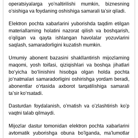
operatsiyalarga yo'naltirilishi mumkin, biznesning
o'sishiga va foydaning oshishiga samarali ta'sir qiladi.
Elektron pochta xabarlarini yuborishda taqdim etilgan
materiallarning holatini nazorat qilish va boshqarish,
o'qilgan va qayta ishlangan havolalar yozuvlarini
saqlash, samaradorligini kuzatish mumkin.
Umumiy abonent bazasini shakllantirish mijozlarning
maqomi, yosh toifasi, qiziqishlari va boshqa jihatlari
bo‘yicha bo‘linishini hisobga olgan holda pochta
jo‘natmalari samaradorligini oshirishga yordam beradi,
abonentlar o‘rtasida axborot tarqatilishiga samarali
ta’sir ko‘rsatadi.
Dasturdan foydalanish, o'rnatish va o'zlashtirish ko'p
vaqtni talab qilmaydi.
Mijozlar dastur tomonidan elektron pochta xabarlarini
avtomatik yuborishga obuna bo'lganda, ma'lumotlar