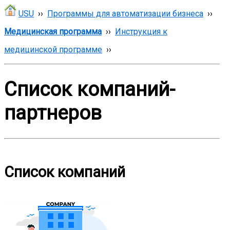
USU
››
Программы для автоматизации бизнеса
››
Медицинская программа
››
Инструкция к
медицинской программе
››
Список компаний-
партнеров
Список компаний