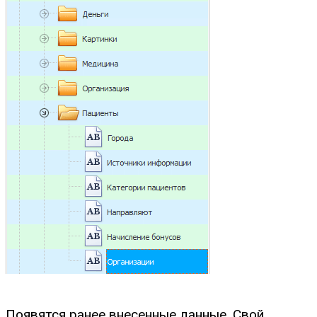
Появятся ранее внесенные данные. Свой