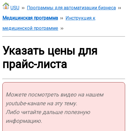
USU
››
Программы для автоматизации бизнеса
››
Медицинская программа
››
Инструкция к
медицинской программе
››
Указать цены для
прайс-листа
Можете посмотреть видео на нашем
youtube-канале на эту тему.
Либо читайте дальше полезную
информацию.