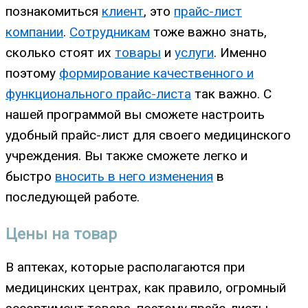
познакомиться
клиент
, это
прайс-лист
компании
.
Сотрудникам
тоже важно знать,
сколько стоят их
товары
и
услуги
. Именно
поэтому
формирование качественного и
функционального прайс-листа
так важно. С
нашей программой вы сможете настроить
удобный прайс-лист для своего медицинского
учреждения. Вы также сможете легко и
быстро
вносить в него изменения
в
последующей работе.
Цены на товар
В аптеках, которые располагаются при
медицинских центрах, как правило, огромный