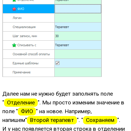
Далее нам не нужно будет заполнять поле
"
Отделение
". Мы просто изменим значение в
поле "
ФИО
" на новое. Например,
напишем"
Второй терапевт
". "
Сохраняем
".
И у нас появляется вторая строка в отделении