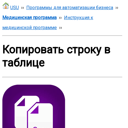
USU
››
Программы для автоматизации бизнеса
››
Медицинская программа
››
Инструкция к
медицинской программе
››
Копировать строку в
таблице