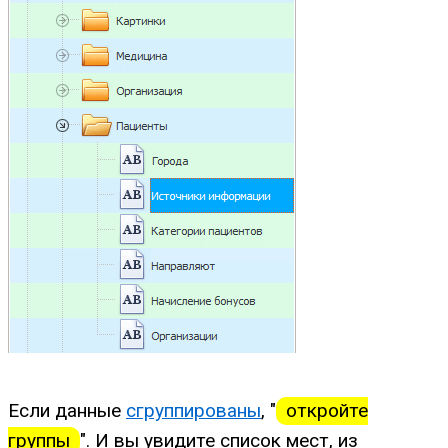
Если данные
сгруппированы
, "
откройте
группы
". И вы увидите список мест, из