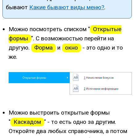
бывают
Какие бывают виды меню?
.
Можно посмотреть списком "
Открытые
формы
". С возможностью перейти на
другую.
Форма
и
окно
- это одно и то
же.
Можно выстроить открытые формы
"
Каскадом
" - то есть одно за другим.
Откройте два любых справочника, а потом