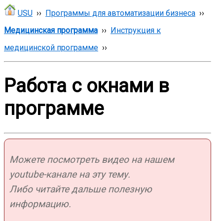
USU
››
Программы для автоматизации бизнеса
››
Медицинская программа
››
Инструкция к
медицинской программе
››
Работа с окнами в
программе
Можете посмотреть видео на нашем
youtube-канале на эту тему.
Либо читайте дальше полезную
информацию.