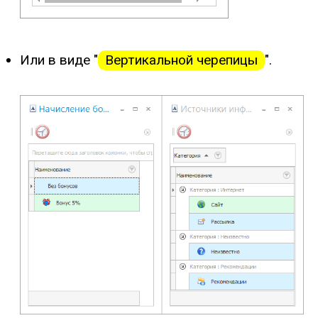
Или в виде "
Вертикальной черепицы
".