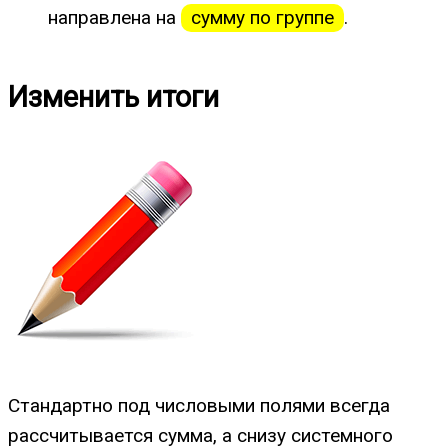
направлена на
сумму по группе
.
Изменить итоги
Стандартно под числовыми полями всегда
рассчитывается сумма, а снизу системного