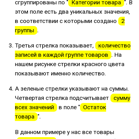
сгруппированы по "
Категории товара
". В
этом поле есть два уникальных значения,
в соответствии с которыми создано
2
группы
.
Третья стрелка показывает,
количество
записей в каждой группе товаров
. На
нашем рисунке стрелки красного цвета
показывают именно количество.
А зеленые стрелки указывают на суммы.
Четвертая стрелка подсчитывает
сумму
всех значений
в поле "
Остаток
товара
".
В данном примере у нас все товары