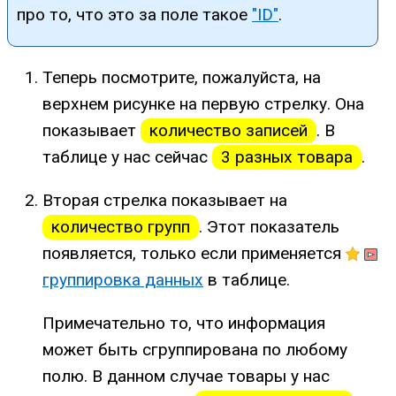
про то, что это за поле такое
"ID"
.
Теперь посмотрите, пожалуйста, на
верхнем рисунке на первую стрелку. Она
показывает
количество записей
. В
таблице у нас сейчас
3 разных товара
.
Вторая стрелка показывает на
количество групп
. Этот показатель
появляется, только если применяется
группировка данных
в таблице.
Примечательно то, что информация
может быть сгруппирована по любому
полю. В данном случае товары у нас