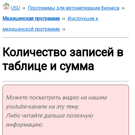
USU
››
Программы для автоматизации бизнеса
››
Медицинская программа
››
Инструкция к
медицинской программе
››
Количество записей в
таблице и сумма
Можете посмотреть видео на нашем
youtube-канале на эту тему.
Либо читайте дальше полезную
информацию.