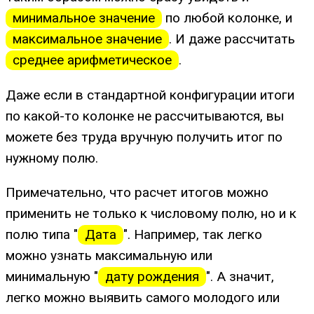
минимальное значение
по любой колонке, и
максимальное значение
. И даже рассчитать
среднее арифметическое
.
Даже если в стандартной конфигурации итоги
по какой-то колонке не рассчитываются, вы
можете без труда вручную получить итог по
нужному полю.
Примечательно, что расчет итогов можно
применить не только к числовому полю, но и к
полю типа "
Дата
". Например, так легко
можно узнать максимальную или
минимальную "
дату рождения
". А значит,
легко можно выявить самого молодого или