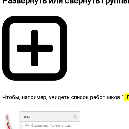
Развернуть или свернуть групп
Чтобы, например, увидеть список работников "