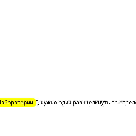
ы
Лаборатории
", нужно один раз щелкнуть по стрел