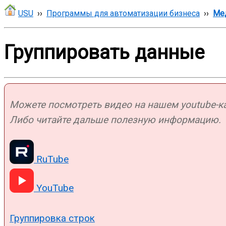
USU
››
Программы для автоматизации бизнеса
››
Ме
Группировать данные
Можете посмотреть видео на нашем youtube-кан
Либо читайте дальше полезную информацию.
RuTube
YouTube
Группировка строк