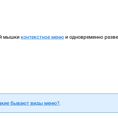
ой мышки
контекстное меню
и одновременно разве
акие бывают виды меню?
.