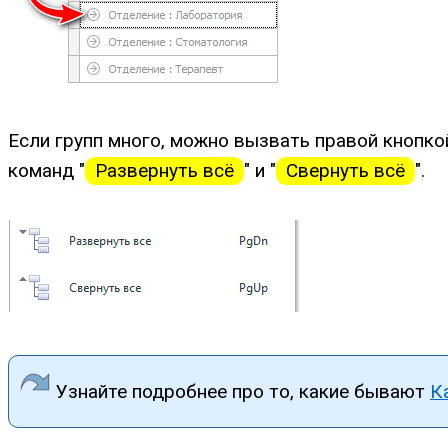
Если групп много, можно вызвать правой кнопк
команд "
Развернуть всё
" и "
Свернуть всё
".
Узнайте подробнее про то, какие бывают
К