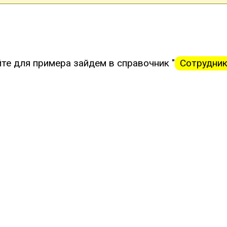
те для примера зайдем в справочник "
Сотрудни