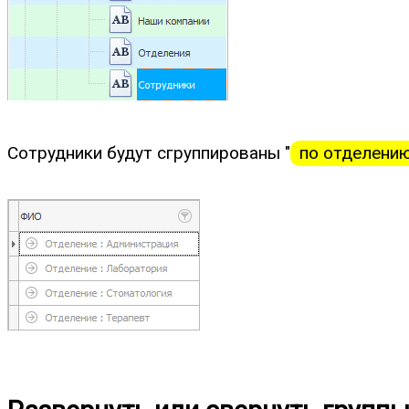
Сотрудники будут сгруппированы "
по отделени