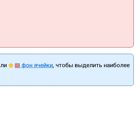
яли
фон ячейки
, чтобы выделить наиболее