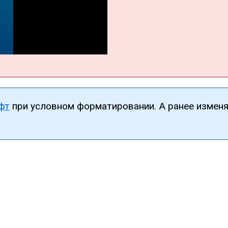
фт
при условном форматировании. А ранее измен