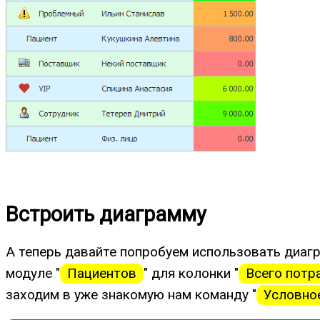
Встроить диаграмму
А теперь давайте попробуем использовать диагр
модуле "
Пациентов
" для колонки "
Всего потр
заходим в уже знакомую нам команду "
Условно