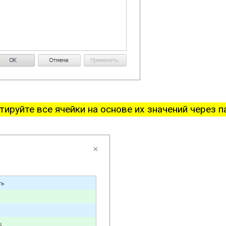
ируйте все ячейки на основе их значений через 