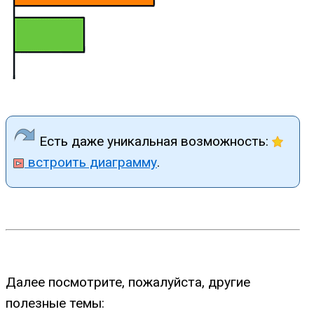
Есть даже уникальная возможность:
встроить диаграмму
.
Далее посмотрите, пожалуйста, другие
полезные темы: