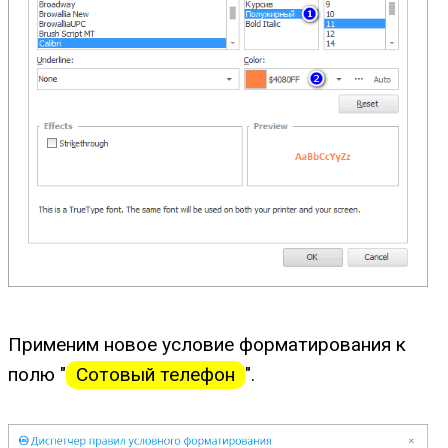
Применим новое условие форматирования к
полю "
Сотовый телефон
".