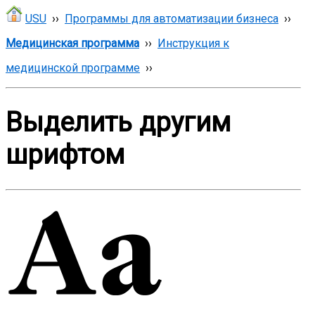
USU
››
Программы для автоматизации бизнеса
››
Медицинская программа
››
Инструкция к
медицинской программе
››
Выделить другим
шрифтом