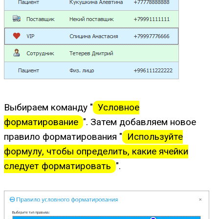
Выбираем команду "
Условное
форматирование
". Затем добавляем новое
правило форматирования "
Используйте
формулу, чтобы определить, какие ячейки
следует форматировать
".