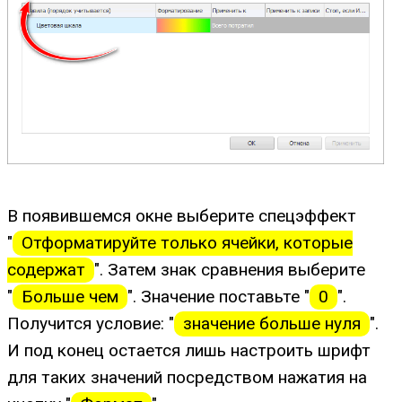
В появившемся окне выберите спецэффект
"
Отформатируйте только ячейки, которые
содержат
". Затем знак сравнения выберите
"
Больше чем
". Значение поставьте "
0
".
Получится условие: "
значение больше нуля
".
И под конец остается лишь настроить шрифт
для таких значений посредством нажатия на