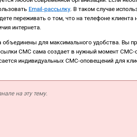
пользовать
Email-рассылку
. В таком случае испол
дете переживать о том, что на телефоне клиента
чия интернета.
 объединены для максимального удобства. Вы пр
ссылки СМС сама создает в нужный момент СМС-с
касается индивидуальных СМС-оповещений для кл
але на эту тему.