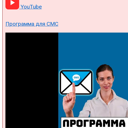
YouTube
Программа для СМС