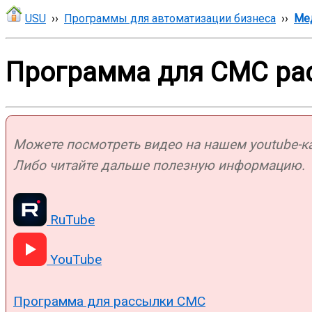
USU
››
Программы для автоматизации бизнеса
››
Ме
Программа для СМС ра
Можете посмотреть видео на нашем youtube-кан
Либо читайте дальше полезную информацию.
RuTube
YouTube
Программа для рассылки СМС