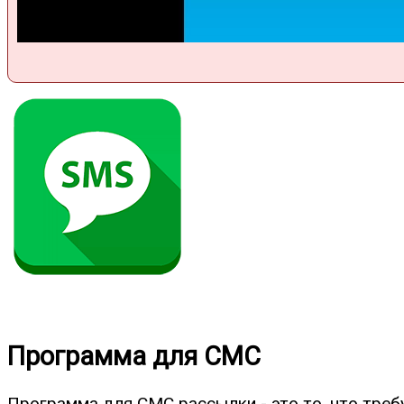
Программа для СМС
Программа для СМС рассылки - это то, что треб