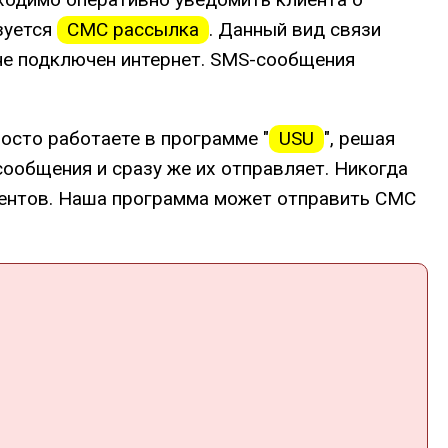
ьзуется
СМС рассылка
. Данный вид связи
 не подключен интернет. SMS-сообщения
осто работаете в программе "
USU
", решая
ообщения и сразу же их отправляет. Никогда
иентов. Наша программа может отправить СМС