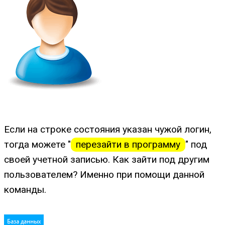
Если на строке состояния указан чужой логин,
тогда можете "
перезайти в программу
" под
своей учетной записью. Как зайти под другим
пользователем? Именно при помощи данной
команды.