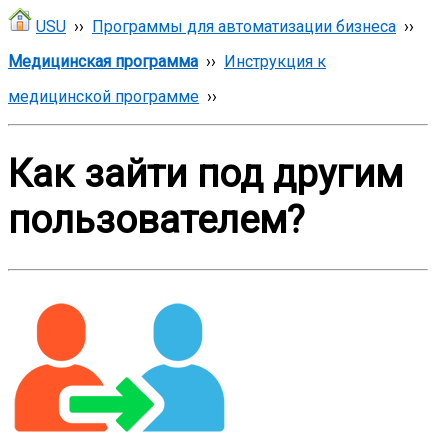
USU
››
Программы для автоматизации бизнеса
››
Медицинская программа
››
Инструкция к
медицинской программе
››
Как зайти под другим
пользователем?