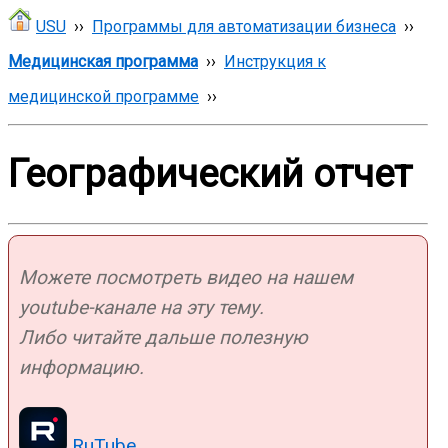
USU
››
Программы для автоматизации бизнеса
››
Медицинская программа
››
Инструкция к
медицинской программе
››
Географический отчет
Можете посмотреть видео на нашем
youtube-канале на эту тему.
Либо читайте дальше полезную
информацию.
RuTube