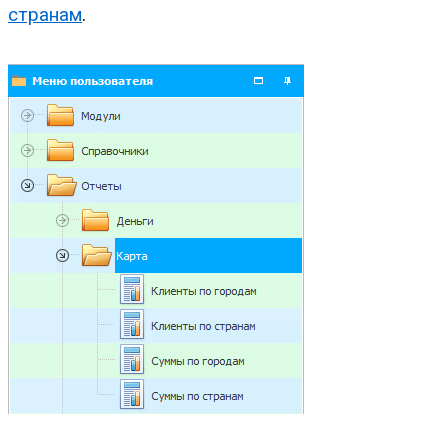
странам
.