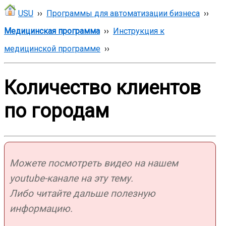
USU
››
Программы для автоматизации бизнеса
››
Медицинская программа
››
Инструкция к
медицинской программе
››
Количество клиентов
по городам
Можете посмотреть видео на нашем
youtube-канале на эту тему.
Либо читайте дальше полезную
информацию.