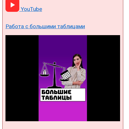
YouTube
Работа с большими таблицами