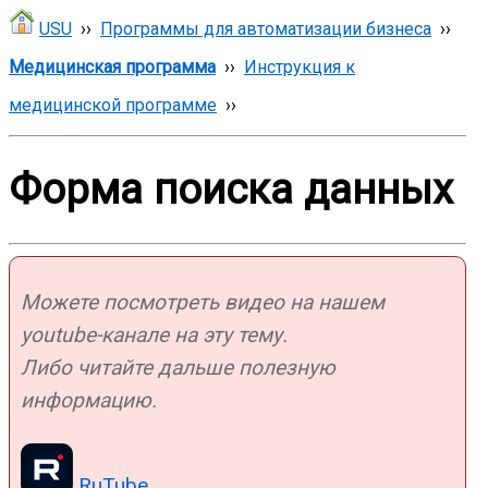
USU
››
Программы для автоматизации бизнеса
››
Медицинская программа
››
Инструкция к
медицинской программе
››
Форма поиска данных
Можете посмотреть видео на нашем
youtube-канале на эту тему.
Либо читайте дальше полезную
информацию.
RuTube