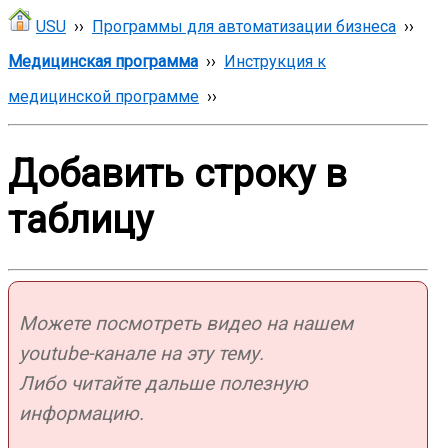
USU
››
Программы для автоматизации бизнеса
››
Медицинская программа
››
Инструкция к
медицинской программе
››
Добавить строку в
таблицу
Можете посмотреть видео на нашем
youtube-канале на эту тему.
Либо читайте дальше полезную
информацию.