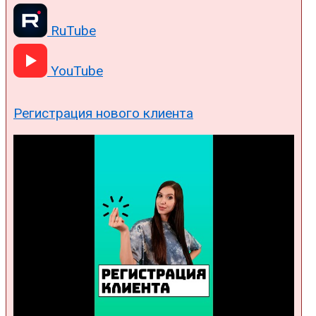
RuTube
YouTube
Регистрация нового клиента