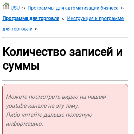
USU
››
Программы для автоматизации бизнеса
››
Программа для торговли
››
Инструкция к программе
для торговли
››
Количество записей и
суммы
Можете посмотреть видео на нашем
youtube-канале на эту тему.
Либо читайте дальше полезную
информацию.