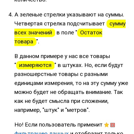
А зеленые стрелки указывают на суммы.
Четвертая стрелка подсчитывает
сумму
всех значений
в поле "
Остаток
товара
".
В данном примере у нас все товары
"
измеряются
" в штуках. Но, если будут
разношерстные товары с разными
единицами измерения, то на эту сумму уже
можно будет не обращать внимание. Так
как не будет смысла при сложении,
например, "штук" и "метров".
Но! Если пользователь применит
фильтрацию данных
и отобразит только