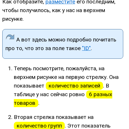
Как отобразите,
разместите
его последним,
чтобы получилось, как у нас на верхнем
рисунке.
А вот здесь можно подробно почитать
про то, что это за поле такое
"ID"
.
Теперь посмотрите, пожалуйста, на
верхнем рисунке на первую стрелку. Она
показывает
количество записей
. В
таблице у нас сейчас ровно
6 разных
товаров
.
Вторая стрелка показывает на
количество групп
. Этот показатель