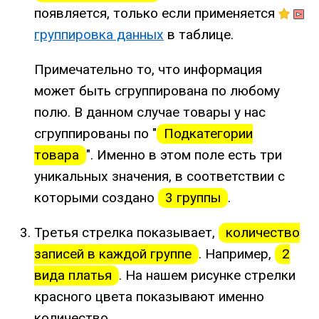
появляется, только если применяется
группировка данных
в таблице.
Примечательно то, что информация
может быть сгруппирована по любому
полю. В данном случае товары у нас
сгруппированы по "
Подкатегории
товара
". Именно в этом поле есть три
уникальных значения, в соответствии с
которыми создано
3 группы
.
Третья стрелка показывает,
количество
записей в каждой группе
. Например,
2
вида платья
. На нашем рисунке стрелки
красного цвета показывают именно
количество.