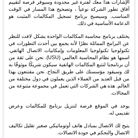
الإشارات هذا معك لفترة غير محدودة وسيوفر فرصة لتقييم
آفاق تطور الشركة نوعياً ، وتصحيح هذا المسار في الوقت
المناسب. وسيصبح برنامج تسجيل المكالمات المثبت هو
الدعامة الأساسية في ذلك.
يختلف برنامج محاسبة المكالمات الواحدة بشكل لافت للنظر
عن البرامج المماثلة نظرًا لأنه يجمع بين أحدث التطورات في
تكنولوجيا تكنولوجيا المعلومات وإمكانيات الاتصال الهاتفي.
اسمها هو نظام المحاسبة العالمي (USU). نحن على ثقة من
أن برنامجنا لتتبع المكالمات الهاتفية سيكون شريكًا موثوقًا به
لك وسيقود مؤسستك على طريق النجاح. نحن مقتنعون بهذا
من قبل العديد من العملاء الذين يعملون في دول مختلفة من
العالم. هذه هي الشركات التي تعمل في مجموعة متنوعة من
المجالات.
يوجد في الموقع فرصة لتنزيل برنامج للمكالمات وعرض
تقديمي له.
يتيح لك الاتصال بمبادل هاتف أوتوماتيكي صغير تقليل تكاليف
الاتصال والتحكم في جودة الاتصالات.