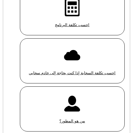
احسب تكلفة البرنامج
احسب تكلفة السحابة إذا كنت بحاجة إلى خادم سحابي
من هو المطور؟