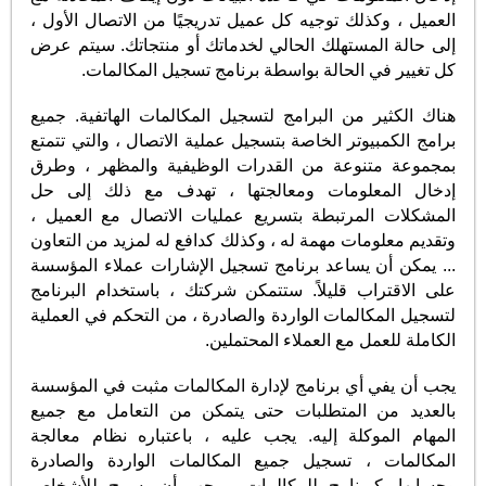
العميل ، وكذلك توجيه كل عميل تدريجيًا من الاتصال الأول ،
إلى حالة المستهلك الحالي لخدماتك أو منتجاتك. سيتم عرض
كل تغيير في الحالة بواسطة برنامج تسجيل المكالمات.
هناك الكثير من البرامج لتسجيل المكالمات الهاتفية. جميع
برامج الكمبيوتر الخاصة بتسجيل عملية الاتصال ، والتي تتمتع
بمجموعة متنوعة من القدرات الوظيفية والمظهر ، وطرق
إدخال المعلومات ومعالجتها ، تهدف مع ذلك إلى حل
المشكلات المرتبطة بتسريع عمليات الاتصال مع العميل ،
وتقديم معلومات مهمة له ، وكذلك كدافع له لمزيد من التعاون
... يمكن أن يساعد برنامج تسجيل الإشارات عملاء المؤسسة
على الاقتراب قليلاً. ستتمكن شركتك ، باستخدام البرنامج
لتسجيل المكالمات الواردة والصادرة ، من التحكم في العملية
الكاملة للعمل مع العملاء المحتملين.
يجب أن يفي أي برنامج لإدارة المكالمات مثبت في المؤسسة
بالعديد من المتطلبات حتى يتمكن من التعامل مع جميع
المهام الموكلة إليه. يجب عليه ، باعتباره نظام معالجة
المكالمات ، تسجيل جميع المكالمات الواردة والصادرة
وحسابها. كبرنامج للمكالمات ، يجب أن يسمح للأشخاص