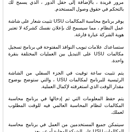
مرور فريدة ، بالإضافة إلى حقل الدور ، الذي يسمح لك
بالتحكم في حقوق وصول المستخدم.
يوفر برنامج محاسبة المكالمات USU تثبيت شعار على شاشة
عمل النظام ، مما سيسمح لك بإعلان نفسك كشركة لا تعتبر
هوية الشركة عبارة فارغة.
ستساعدك علامات تبويب النوافذ المفتوحة في برنامج تسجيل
مكالمات USU على التبديل بين العمليات المختلفة بنقرة
واحدة.
يتم تثبيت ساعة توقيت في الجزء السفلي من الشاشة
الرئيسية للبرنامج لمكالمات USU ، والتي ستوضح بوضوح
مقدار الوقت الذي استغرقته لإكمال العملية.
يتم حفظ المعلومات التي تم إدخالها في برنامج محاسبة
المكالمات لنظام المحاسبة العالمي فيه للوقت المطلوب
لعملك.
سيتمكن جميع المستخدمين من العمل في برنامج محاسبة
المكالمات USU على الشبكة المحلية أو عن بعد.