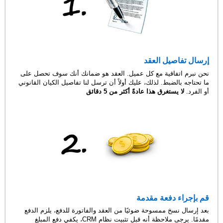
إرسال تفاصيل العقد
نحن نبرم اتفاقية مع كل عميل. العقد هو ضمانك أنك سوف تحصل على
ما تحتاجه بالضبط. لذلك، عليك أولاً أن ترسل لنا تفاصيل الكيان القانوني
أو الفرد.
لا يستغرق هذا عادةً أكثر من 5 دقائق
قم بإجراء دفعة مقدمة
بعد إرسال نسخ ممسوحة ضوئيًا من العقد والفاتورة للدفع، يلزم الدفع
مقدمًا. يرجى ملاحظة أنه قبل تثبيت نظام CRM، يكفي دفع المبلغ