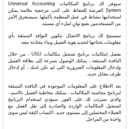
سيوفر لك برنامج المكالمات Universal Accounting
System الفرصة للحفاظ على كتب مرجعية ملائمة يمكن
استخدامها بنشاط في عمل المنظمة بأكملها. سيستغرق الأمر
من المستخدمين بضع ثوانٍ لملء أي مستند.
سيسمح لك برنامج الاتصال بتكوين النوافذ المنبثقة بأي
معلومات تحتاجها لتحديد هوية العميل وبناء محادثة معه.
بفضل إمكانيات برنامج تسجيل مكالمات USU ، من خلال
النافذة المنبثقة ، يمكنك الوصول بسرعة إلى بطاقة العميل
وإدخال المعلومات الضرورية التي لم تكن لديك ، أو إدخال
طرف مقابل جديد.
بعد الاطلاع على المعلومات الموجودة في النافذة المنبثقة
لبرنامج محاسبة المكالمات ، يمكنك مخاطبة العميل بالاسم ،
والذي سيرتب لك على الفور. سيؤدي استخدام البرنامج
لتسجيل المكالمات الواردة والصادرة إلى نقل العمل مع
العملاء المحتملين إلى مستوى جديد. اكتساب الثقة ليس سوى
واحدة من المراحل.