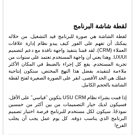
لقطة شاشة البرنامج
لقطة الشاشة هي صورة للبرنامج قيد التشغيل. من خلاله
يمكنك أن تفهم على الفور كيف يبدو نظام إدارة علاقات
العملاء (CRM). لقد قمنا بتنفيذ واجهة نافذة مع دعم لتصميم
UX/UI. وهذا يعني أن واجهة المستخدم تعتمد على سنوات من
تجربة المستخدم. يقع كل إجراء بالضبط في المكان الأكثر
ملاءمة لتنفيذه. بفضل هذا النهج المختص، ستكون إنتاجية
عملك هي الحد الأقصى. انقر على الصورة الصغيرة لفتح لقطة
الشاشة بالحجم الكامل.
إذا قمت بشراء نظام USU CRM بتكوين "قياسي" على الأقل،
فسيكون لديك خيار التصميمات من بين أكثر من خمسين
نموذجًا. سيكون لكل مستخدم للبرنامج فرصة اختيار تصميم
البرنامج الذي يناسب ذوقه. كل يوم عمل يجب أن يجلب
الفرح!