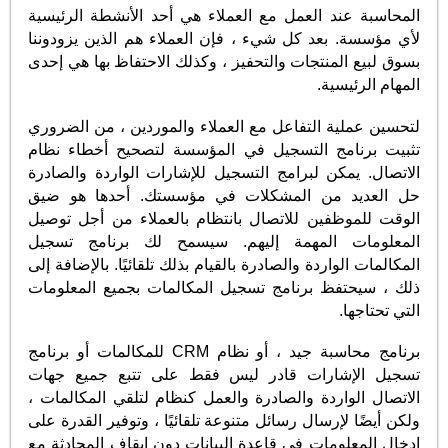
المحاسبة عند العمل مع العملاء هي أحد الأنشطة الرئيسية
لأي مؤسسة. بعد كل شيء ، فإن العملاء هم الذين يزودوننا
بسوق لبيع المنتجات والتحفيز ، وكذلك الاحتفاظ بها هي إحدى
المهام الرئيسية.
لتحسين عملية التفاعل مع العملاء والموردين ، من الضروري
تثبيت برنامج التسجيل في المؤسسة لتصحيح أخطاء نظام
الاتصال. يمكن لبرامج التسجيل للإشارات الواردة والصادرة
حل العديد من المشكلات في مؤسستك. أحدها هو ضيق
الوقت للموظفين للاتصال بانتظام بالعملاء من أجل توصيل
المعلومات المهمة إليهم. سيسمح لك برنامج تسجيل
المكالمات الواردة والصادرة بالقيام بذلك تلقائيًا. بالإضافة إلى
ذلك ، سيحتفظ برنامج تسجيل المكالمات بجميع المعلومات
التي تحتاجها.
برنامج محاسبة جيد ، أو نظام CRM للمكالمات أو برنامج
تسجيل الإشارات قادر ليس فقط على تتبع جميع جهات
الاتصال الواردة والصادرة والعمل كنظام لتلقي المكالمات ،
ولكن أيضًا لإرسال رسائل متنوعة تلقائيًا ، وتوفير القدرة على
إدخال المعلومات في قاعدة البيانات دون إيقاف المحادثة مع