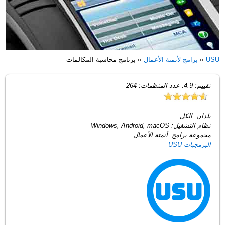
USU
››
برامج لأتمتة الأعمال
››
برنامج محاسبة المكالمات
تقييم:
4.9
. عدد المنظمات:
264
بلدان:
الكل
نظام التشغيل:
Windows, Android, macOS
مجموعة برامج:
أتمتة الأعمال
البرمجيات USU