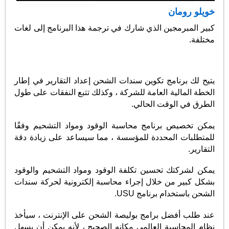
خويلو رومان
كبير المبرمجين الذي شارك في ترجمة هذا البرنامج إلى لغات
مختلفة.
يتيح لك برنامج تكوين سندات الشحن إعداد التقارير في إطار
الخطة المالية العامة للشركة ، وكذلك تتبع النفقات على طول
الطرق في الوقت الحالي.
يمكن تخصيص برنامج محاسبة الوقود ومواد التشحيم وفقًا
للمتطلبات المحددة للمؤسسة ، مما سيساعد على زيادة دقة
التقارير.
يمكن لشركتك تحسين تكلفة الوقود ومواد التشحيم والوقود
بشكل كبير من خلال إجراء محاسبة إلكترونية لحركة سندات
الشحن باستخدام برنامج USU.
عند طلب أفضل برامج بوليصة الشحن على الإنترنت ، سيأخذ
نظام المحاسبة العالمي مكانه الصحيح ، لأنه يمكن أن يسهل