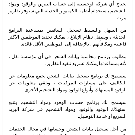
تحتاج أي شركة لوجستية إلى حساب البنزين والوقود ومواد
التشحيم باستخدام أنظمة الكمبيوتر الحديثة التي ستوفر تقارير
مرنة.
من السهل والبسيط تسجيل السائقين بمساعدة البرامج
الحديثة ، وبفضل نظام الإبلاغ ، يمكنك تحديد الموظفين الأكثر
فاعلية ومكافأتهم ، بالإضافة إلى الموظفين الأقل فائدة.
مطلوب برنامج محاسبة بيانات الشحن في أي مؤسسة نقل ،
لأنه بمساعدتها يمكنك تسريع تنفيذ التقارير.
سيسمح لك برنامج تسجيل بيانات الشحن بجمع معلومات عن
التكاليف على مسارات المركبات ، وتلقي معلومات عن
الوقود المستهلك وأنواع الوقود ومواد التشحيم الأخرى.
سيسمح لك برنامج حساب الوقود ومواد التشحيم بتتبع
استهلاك الوقود والوقود ومواد التشحيم في شركة البريد
السريع أو خدمة التوصيل.
من أجل تسجيل بيانات الشحن وحسابها في مجال الخدمات