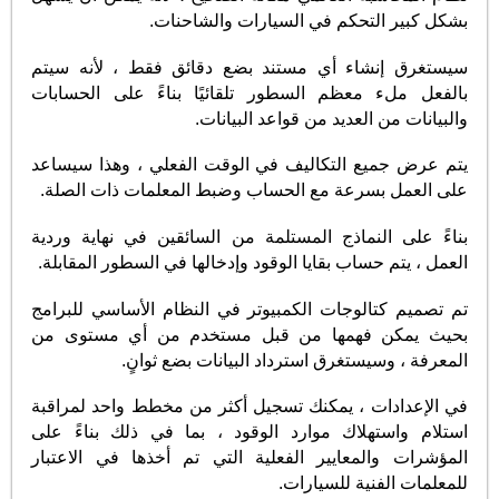
بشكل كبير التحكم في السيارات والشاحنات.
سيستغرق إنشاء أي مستند بضع دقائق فقط ، لأنه سيتم
بالفعل ملء معظم السطور تلقائيًا بناءً على الحسابات
والبيانات من العديد من قواعد البيانات.
يتم عرض جميع التكاليف في الوقت الفعلي ، وهذا سيساعد
على العمل بسرعة مع الحساب وضبط المعلمات ذات الصلة.
بناءً على النماذج المستلمة من السائقين في نهاية وردية
العمل ، يتم حساب بقايا الوقود وإدخالها في السطور المقابلة.
تم تصميم كتالوجات الكمبيوتر في النظام الأساسي للبرامج
بحيث يمكن فهمها من قبل مستخدم من أي مستوى من
المعرفة ، وسيستغرق استرداد البيانات بضع ثوانٍ.
في الإعدادات ، يمكنك تسجيل أكثر من مخطط واحد لمراقبة
استلام واستهلاك موارد الوقود ، بما في ذلك بناءً على
المؤشرات والمعايير الفعلية التي تم أخذها في الاعتبار
للمعلمات الفنية للسيارات.