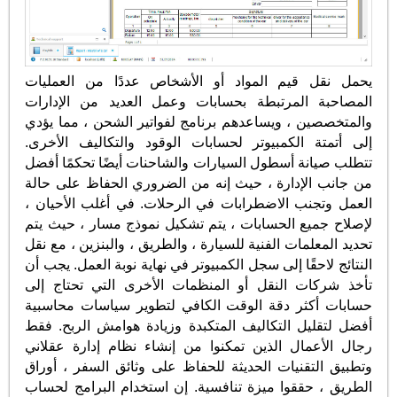
يحمل نقل قيم المواد أو الأشخاص عددًا من العمليات
المصاحبة المرتبطة بحسابات وعمل العديد من الإدارات
والمتخصصين ، ويساعدهم برنامج لفواتير الشحن ، مما يؤدي
إلى أتمتة الكمبيوتر لحسابات الوقود والتكاليف الأخرى.
تتطلب صيانة أسطول السيارات والشاحنات أيضًا تحكمًا أفضل
من جانب الإدارة ، حيث إنه من الضروري الحفاظ على حالة
العمل وتجنب الاضطرابات في الرحلات. في أغلب الأحيان ،
لإصلاح جميع الحسابات ، يتم تشكيل نموذج مسار ، حيث يتم
تحديد المعلمات الفنية للسيارة ، والطريق ، والبنزين ، مع نقل
النتائج لاحقًا إلى سجل الكمبيوتر في نهاية نوبة العمل. يجب أن
تأخذ شركات النقل أو المنظمات الأخرى التي تحتاج إلى
حسابات أكثر دقة الوقت الكافي لتطوير سياسات محاسبية
أفضل لتقليل التكاليف المتكبدة وزيادة هوامش الربح. فقط
رجال الأعمال الذين تمكنوا من إنشاء نظام إدارة عقلاني
وتطبيق التقنيات الحديثة للحفاظ على وثائق السفر ، أوراق
الطريق ، حققوا ميزة تنافسية. إن استخدام البرامج لحساب