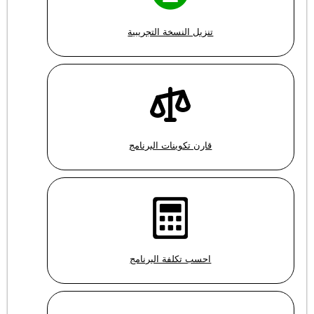
تنزيل النسخة التجريبية
قارن تكوينات البرنامج
احسب تكلفة البرنامج