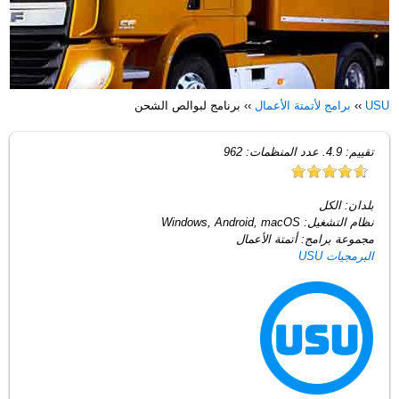
USU
››
برامج لأتمتة الأعمال
››
برنامج لبوالص الشحن
تقييم:
4.9
. عدد المنظمات:
962
بلدان:
الكل
نظام التشغيل:
Windows, Android, macOS
مجموعة برامج:
أتمتة الأعمال
البرمجيات USU