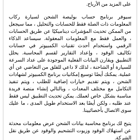
على المزيد من الأرباح.
سيوفر برنامج حساب بوليصة الشحن لسيارة ركاب
المعلومات ذات الصلة فقط للحسابات والتحليل ، مما سيجعل
من الممكن تحديث المؤشرات ديناميكيًا عن طريق الحسابات
، والعمل فقط مع المعلومات المعقولة. سيساعد الذكاء
الرقمي واستخدام أحدث تقنيات الكمبيوتر في حسابات
تكاليف الوقود ، وإعداد التقارير لقسم المحاسبة. يحلل
التطبيق ويقارن البيانات الفعلية الموجودة على عداد السرعة
للسيارة أو الشاحنة ، لذلك لا داعي للقلق من التغاضي عن أي
عملية. يمكنك أيضًا توسيع إمكانيات برنامج الكمبيوتر لشهادات
الشحن ، ويتم تقديم خيارات إضافية للطلب ، ويتم تنفيذ
التكامل مع مختلف المعدات ، وبالتالي إنشاء منصة فريدة
مناسبة بشكل خاص لعملك. يمكن تحديث التطبيق ليس فقط
عند طلبه ، ولكن أيضًا بعد الاستخدام طويل المدى ، ما عليك
سوى الاتصال بأخصائيينا.
يتيح لك برنامج محاسبة بيانات الشحن عرض معلومات محدثة
عن استهلاك الوقود وزيوت التشحيم والوقود عن طريق نقل
الشركة.