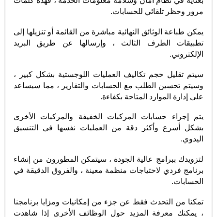
بعناية في نظام أمان وسلامة معلومات الخدمة ، فهذه كلمات
مرور وحظر تلقائي للحسابات.
يمكن طباعة الوثائق النهائية مباشرة من القائمة أو تنزيلها إلى
تطبيقات الطرف الثالث ، وإرسالها عن طريق البريد
الإلكتروني.
سيتم تقليل حجم تكاليف العمليات اللوجستية بشكل كبير ،
وسيتم تحسين الطلب مع الحسابات والتقارير ، مما سيساعد
على إدارة الموارد المتاحة بكفاءة.
يتم إجراء حسابات المركبات الخفيفة والمركبات الأخرى
بشكل أسرع وأكثر دقة من العمليات نفسها في التنسيق
اليدوي.
لتزويدك ببرامج عالية الجودة ، سيتمكن المطورون من إنشاء
برنامج فردي لاحتياجات منظمة معينة ، والفروق الدقيقة في
الحسابات.
تمكنا من التحدث فقط عن جزء من إمكانيات ومزايا برنامجنا
، يمكنك معرفة المزيد حول الوظائف الأخرى إذا شاهدت