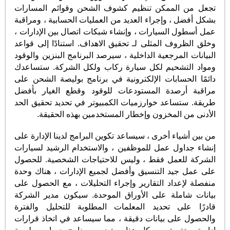
تجعل من الممكن تنظيم كشوف الشحن وقوائم المسارات
بشكل أفضل ، وإجراء العديد من العمليات الحسابية ، ومراقبة
عمل أسطول السيارات ، وإنشاء شبكات اتصال بين الإدارات ،
وخلق الظروف المثلى لـ تحقيق الاهداف. استنادًا إلى قواعد
البيانات المرجعية الداخلية ، سيرصد البرنامج البنزين والوقود
ومواد التشحيم لكل سيارة ركاب ولكل الشركة. ستساعدك
دائمًا الحسابات الإلكترونية في برنامج بوليصة الشحن على
مراقبة أرصدة المستودعات للوقود وقطع الغيار بأفضل
طريقة. ستساعد خوارزميات الكمبيوتر في تحديد تحقيق الحد
الأدنى من المخزون وإخطار المستخدمين بهذه الحقيقة.
من بين أشياء أخرى ، سيساعد تكوين البرامج لدينا الإدارة على
إنشاء جداول عمل للموظفين ، والاستخدام الرشيد لسيارات
الشركة للعمل فقط ، وليس للاحتياجات الشخصية. للحصول
على عمل جيد التنسيق وأفضل لجميع الإدارات ، هناك وحدة
منفصلة لإعداد التقارير وإجراء التحليلات ، مع الحصول على
بيانات شاملة على الأوراق الموحدة. سيكون مدير الشركة
قادرًا على تحديد المعلمات المطلوبة للتحليل والفترة
والحصول على بيانات دقيقة ، مما سيساعد في اتخاذ قرارات