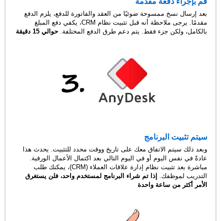
قم بإجراء دفعة مقدمة
بعد إرسال نسخ ممسوحة ضوئيًا من العقد والفاتورة للدفع، يلزم الدفع
مقدمًا. يرجى ملاحظة أنه قبل تثبيت نظام CRM، يكفي دفع المبلغ
بالكامل، ولكن جزء فقط. يتم دعم طرق الدفع المختلفة.
حوالي 15 دقيقة
سيتم تثبيت البرنامج
وبعد ذلك سيتم الاتفاق معك على تاريخ ووقت محدد للتثبيت. يحدث هذا
عادةً في نفس اليوم أو في اليوم التالي بعد اكتمال الأعمال الورقية.
مباشرة بعد تثبيت نظام إدارة علاقات العملاء (CRM)، يمكنك طلب
التدريب لموظفك.
إذا تم شراء البرنامج لمستخدم واحد، فلن يستغرق
الأمر أكثر من ساعة واحدة