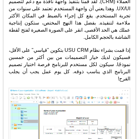
العملاء (CRM). لقد قمنا بتنفيذ واجهة نافذة مع دعم لتصميم
UX/UI. وهذا يعني أن واجهة المستخدم تعتمد على سنوات من
تجربة المستخدم. يقع كل إجراء بالضبط في المكان الأكثر
ملاءمة لتنفيذه. بفضل هذا النهج المختص، ستكون إنتاجية
عملك هي الحد الأقصى. انقر على الصورة الصغيرة لفتح لقطة
الشاشة بالحجم الكامل.
إذا قمت بشراء نظام USU CRM بتكوين "قياسي" على الأقل،
فسيكون لديك خيار التصميمات من بين أكثر من خمسين
نموذجًا. سيكون لكل مستخدم للبرنامج فرصة اختيار تصميم
البرنامج الذي يناسب ذوقه. كل يوم عمل يجب أن يجلب
الفرح!