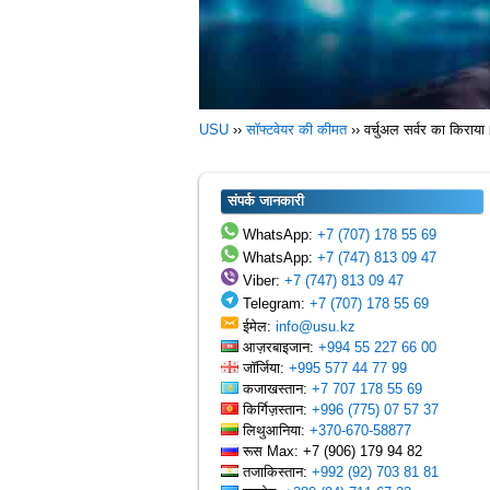
USU
››
सॉफ्टवेयर की कीमत
››
वर्चुअल सर्वर का किराय
संपर्क जानकारी
WhatsApp:
+7 (707) 178 55 69
WhatsApp:
+7 (747) 813 09 47
Viber:
+7 (747) 813 09 47
Telegram:
+7 (707) 178 55 69
ईमेल:
info@usu.kz
आज़रबाइजान:
+994 55 227 66 00
जॉर्जिया:
+995 577 44 77 99
कजाखस्तान:
+7 707 178 55 69
किर्गिज़स्तान:
+996 (775) 07 57 37
लिथुआनिया:
+370-670-58877
रूस Max: +7 (906) 179 94 82
तजाकिस्तान:
+992 (92) 703 81 81