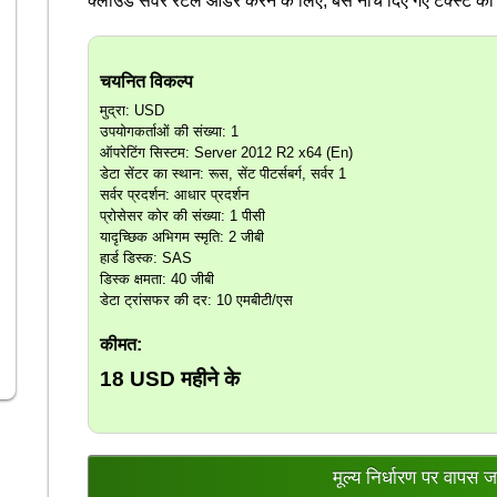
क्लाउड सर्वर रेंटल ऑर्डर करने के लिए, बस नीचे दिए गए टेक्स्ट क
चयनित विकल्प
मुद्रा: USD
उपयोगकर्ताओं की संख्या: 1
ऑपरेटिंग सिस्टम: Server 2012 R2 x64 (En)
डेटा सेंटर का स्थान: रूस, सेंट पीटर्सबर्ग, सर्वर 1
सर्वर प्रदर्शन: आधार प्रदर्शन
प्रोसेसर कोर की संख्या: 1 पीसी
यादृच्छिक अभिगम स्मृति: 2 जीबी
हार्ड डिस्क: SAS
डिस्क क्षमता: 40 जीबी
डेटा ट्रांसफर की दर: 10 एमबीटी/एस
कीमत:
18 USD
महीने के
मूल्य निर्धारण पर वापस जा