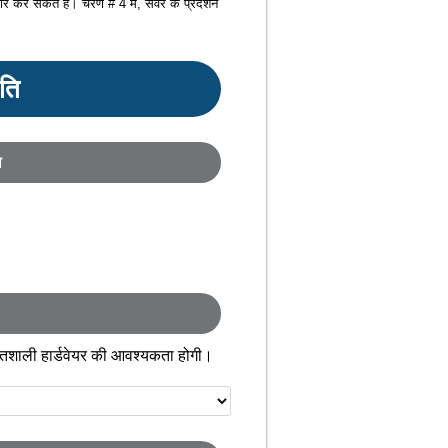
र कर सकते हैं। चरण # 4 में, सर्वर के प्रदर्शन
ृति
ा
तिशाली हार्डवेयर की आवश्यकता होगी।