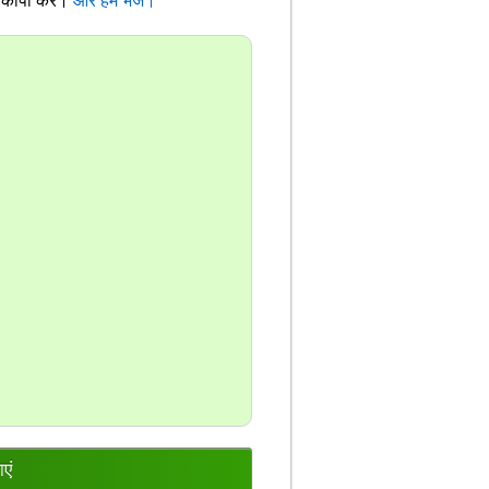
ो कॉपी करें।
और हमें भेजें।
एं