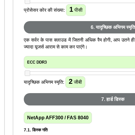
1
प्रोसेसर कोर की संख्या:
पीसी
6. यादृच्छिक अभिगम स्मृति
एक सर्वर के पास क्लाउड में जितनी अधिक रैम होगी, आप उतने ह
ज्यादा यूजर्स आराम से काम कर पाएंगे।
ECC DDR3
2
यादृच्छिक अभिगम स्मृति:
जीबी
7. हार्ड डिस्क
NetApp AFF300 / FAS 8040
7.1. डिस्क गति