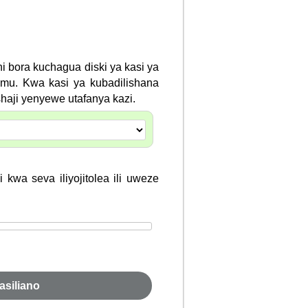
i bora kuchagua diski ya kasi ya
mu. Kwa kasi ya kubadilishana
haji yenyewe utafanya kazi.
 kwa seva iliyojitolea ili uweze
asiliano