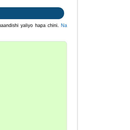
maandishi yaliyo hapa chini.
Na