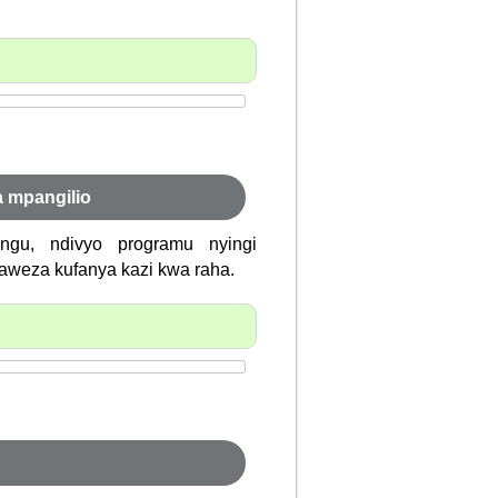
a mpangilio
gu, ndivyo programu nyingi
aweza kufanya kazi kwa raha.