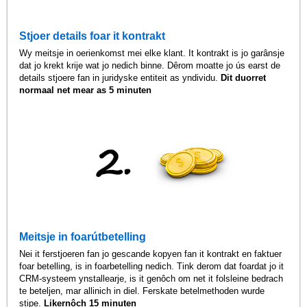
Stjoer details foar it kontrakt
Wy meitsje in oerienkomst mei elke klant. It kontrakt is jo garânsje
dat jo krekt krije wat jo nedich binne. Dêrom moatte jo ús earst de
details stjoere fan in juridyske entiteit as yndividu.
Dit duorret
normaal net mear as 5 minuten
Meitsje in foarútbetelling
Nei it ferstjoeren fan jo gescande kopyen fan it kontrakt en faktuer
foar betelling, is in foarbetelling nedich. Tink derom dat foardat jo it
CRM-systeem ynstallearje, is it genôch om net it folsleine bedrach
te beteljen, mar allinich in diel. Ferskate betelmethoden wurde
stipe.
Likernôch 15 minuten