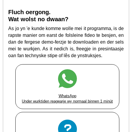
Fluch oergong.
Wat wolst no dwaan?
As jo yn 'e kunde komme wolle mei it programma, is de
rapste manier om earst de folsleine fideo te besjen, en
dan de fergese demo-ferzje te downloaden en der sels
mei te wurkjen. As it nedich is, freegje in presintaasje
oan fan technyske stipe of lês de ynstruksjes.
WhatsApp
Under wurktiden reagearje wy normaal binnen 1 minút