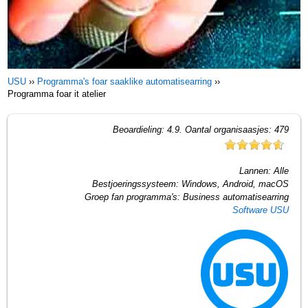
USU
››
Programma's foar saaklike automatisearring
››
Programma foar it atelier
Beoardieling:
4.9
. Oantal organisaasjes:
479
Lannen:
Alle
Bestjoeringssysteem:
Windows, Android, macOS
Groep fan programma's:
Business automatisearring
Software USU