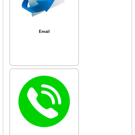
Email