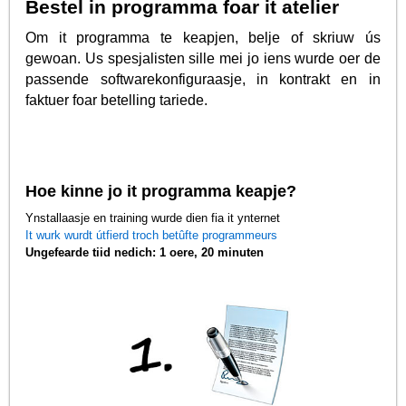
Bestel in programma foar it atelier
Om it programma te keapjen, belje of skriuw ús
gewoan. Us spesjalisten sille mei jo iens wurde oer de
passende softwarekonfiguraasje, in kontrakt en in
faktuer foar betelling tariede.
Hoe kinne jo it programma keapje?
Ynstallaasje en training wurde dien fia it ynternet
It wurk wurdt útfierd troch betûfte programmeurs
Ungefearde tiid nedich: 1 oere, 20 minuten