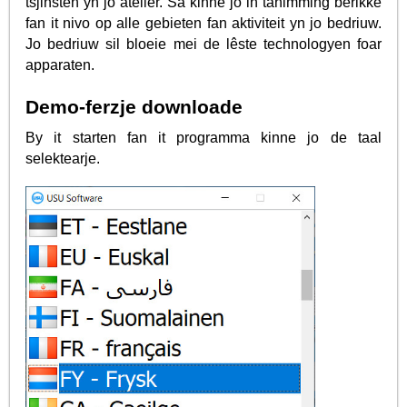
tsjinsten yn jo atelier. Sa kinne jo in tanimming berikke
fan it nivo op alle gebieten fan aktiviteit yn jo bedriuw.
Jo bedriuw sil bloeie mei de lêste technologyen foar
apparaten.
Demo-ferzje downloade
By it starten fan it programma kinne jo de taal
selektearje.