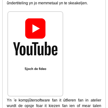
ûndertiteling yn jo memmetaal yn te skeakeljen.
Sjoch de fideo
Yn 'e kompjûtersoftware fan it útfieren fan in atelier
wurdt de opsje foar it kiezen fan ien of mear talen