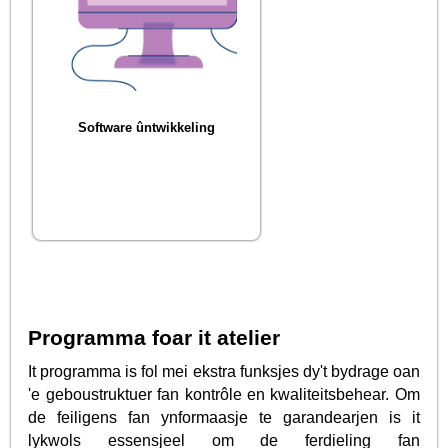
Software ûntwikkeling
Programma foar it atelier
It programma is fol mei ekstra funksjes dy't bydrage oan
'e geboustruktuer fan kontrôle en kwaliteitsbehear. Om
de feiligens fan ynformaasje te garandearjen is it
lykwols essensjeel om de ferdieling fan