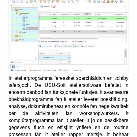
In atelierprogramma fereasket soarchfâldich en tichtby
tafersjoch. De USU-Soft ateliersoftware befettet in
enoarm oanbod fan funksjonele funksjes. It avansearre
boekhâldprogramma fan it atelier leveret boekhâlding,
analyse, dokumintbehear en kontrôle fan hege kwaliteit
oer de aktiviteiten fan workshopwurkers. It
kompjûterprogramma fan it atelier lit jo de beskikbere
gegevens fluch en effisjint ynfiere en de routine
prosessen fan it atelier rapper meitsje. It behear