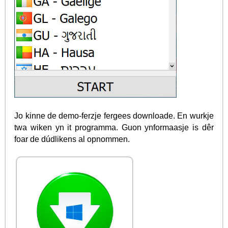
Jo kinne de demo-ferzje fergees downloade. En wurkje
twa wiken yn it programma. Guon ynformaasje is dêr
foar de dúdlikens al opnommen.