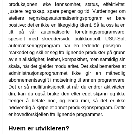
produksjonen, øke lønnsomhet, status, effektivitet,
justere regnskap, spare penger og tid. Vurderinger om
ateliers regnskapsautomatiseringsprogram er bare
positive; det er ikke en likegyldig klient. Så la oss ta en
titt på vår automatiserte forretningsprogramvare,
spesielt med skreddersydd butikkontroll. USU-Soft
automatiseringsprogram har en ledende posisjon i
markedet og skiller seg fra lignende produkter på grunn
av sin allsidighet, letthet, kompakthet, men samtidig sin
skala, når det gjelder modularitet. Det skal bemerkes at
administrasjonsprogrammet ikke gir en månedlig
abonnementsavgift i motsetning til annen programvare.
Det er så multifunksjonelt at når du endrer aktiviteten
din, kan du også bruke den etter eget skjønn og ikke
trenger å betale noe, og enda mer, så det er ikke
nødvendig å kjøpe et annet produksjonsprogram. Dette
er hovedforskjellen fra lignende programmer.
Hvem er utvikleren?