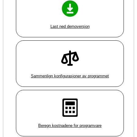
Last ned demoversjon
Sammenlign konfigurasjoner av programmet
Beregn kostnadene for programvare