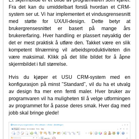
Fra det kan du umiddelbart forstå hvordan et CRM-
system ser ut. Vi har implementert et vindusgrensesnitt
med støtte for UX/UI-design. Dette betyr at
brukergrensesnittet er basert på mange års
brukererfaring. Hver handling er plassert nøyaktig der
det er mest praktisk å utføre den. Takket være en slik
kompetent tilnærming vil arbeidsproduktiviteten din
være maksimal. Klikk på det lille bildet for å åpne
skjermbildet i full størrelse.
Hvis du kjøper et USU CRM-system med en
konfigurasjon på minst "Standard", vil du ha et utvalg
av design fra mer enn femti maler. Hver bruker av
programvaren vil ha muligheten til å velge utformingen
av programmet for å passe deres smak. Hver dag med
jobb skal bringe glede!