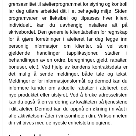
grensesnittet til atelierprogrammet for styring og kontroll
lar deg utføre arbeidet ditt i et behagelig miljø. Siden
programvaren er fleksibel og tilpasses hver klient
individuelt, kan du uavhengig installere alt på
skrivebordet. Den generelle klienttabellen for regnskap
for å gjøre forretninger i atelieret lar deg legge inn
personlig informasjon om klienter, så vel som
gjeldende handlinger (applikasjoner, stadier i
behandlingen av en ordre, beregninger, gjeld, rabatter,
bonuser, etc.). Ved hjelp av kundens kontraktsdata er
det mulig å sende meldinger, både tale og tekst.
Meldinger er for informasjonsformål, og dermed kan du
informere kunder om aktuelle rabatter i atelieret, det
nye produktet eller utstyret. Ved å bruke adresselisten
kan du også få en vurdering av kvaliteten på tjenestene
i ditt atelier. Dermed kan du oppnå en økning i nivået i
alle aktivitetsområder i virksomheten din. Virksomheten
din vil trives med de nyeste enhetsteknologiene.