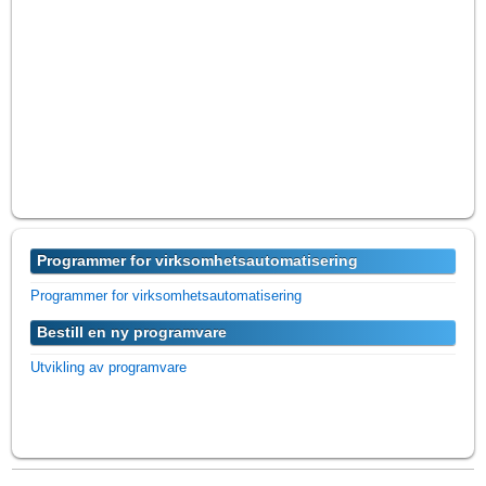
Programmer for virksomhetsautomatisering
Programmer for virksomhetsautomatisering
Bestill en ny programvare
Utvikling av programvare