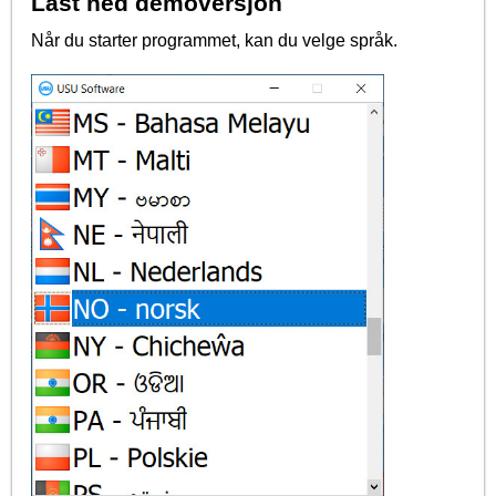
Last ned demoversjon
Når du starter programmet, kan du velge språk.