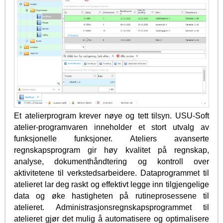
Et atelierprogram krever nøye og tett tilsyn. USU-Soft
atelier-programvaren inneholder et stort utvalg av
funksjonelle funksjoner. Ateliers avanserte
regnskapsprogram gir høy kvalitet på regnskap,
analyse, dokumenthåndtering og kontroll over
aktivitetene til verkstedsarbeidere. Dataprogrammet til
atelieret lar deg raskt og effektivt legge inn tilgjengelige
data og øke hastigheten på rutineprosessene til
atelieret. Administrasjonsregnskapsprogrammet til
atelieret gjør det mulig å automatisere og optimalisere