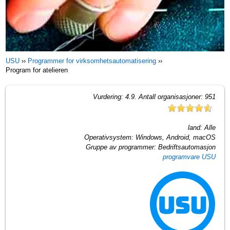
USU
››
Programmer for virksomhetsautomatisering
››
Program for atelieren
Vurdering:
4.9
. Antall organisasjoner:
951
land:
Alle
Operativsystem:
Windows, Android, macOS
Gruppe av programmer:
Bedriftsautomasjon
programvare USU