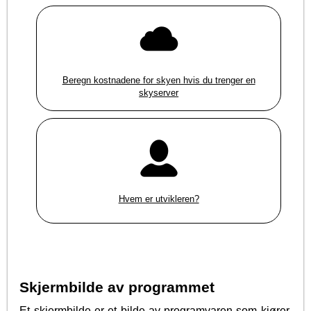
Beregn kostnadene for skyen hvis du trenger en
skyserver
Hvem er utvikleren?
Skjermbilde av programmet
Et skjermbilde er et bilde av programvaren som kjører.