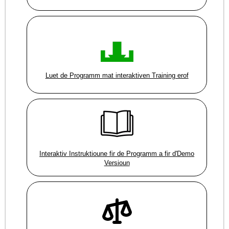
Luet de Programm mat interaktiven Training erof
Interaktiv Instruktioune fir de Programm a fir d'Demo
Versioun