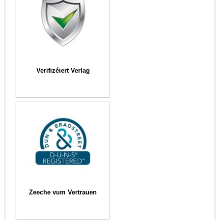
Verifizéiert Verlag
Zeeche vum Vertrauen