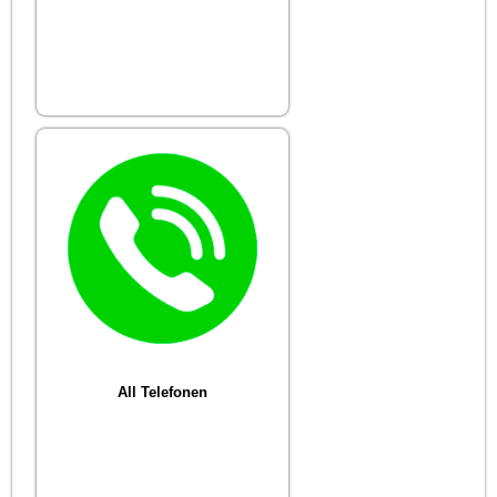
All Telefonen