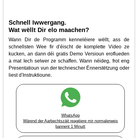
Schnell Iwwergang.
Wat wëllt Dir elo maachen?
Wann Dir de Programm kenneléiere wëllt, ass de
schnellsten Wee fir d'éischt de komplette Video ze
kucken, an dann déi gratis Demo Versioun eroflueden
a mat Iech selwer ze schaffen. Wann néideg, frot eng
Presentatioun vun der technescher Ënnerstëtzung oder
liest d'Instruktioune.
WhatsApp
Wärend der Aarbechtszäit reagéiere mir normalerweis
bannent 1 Minutt