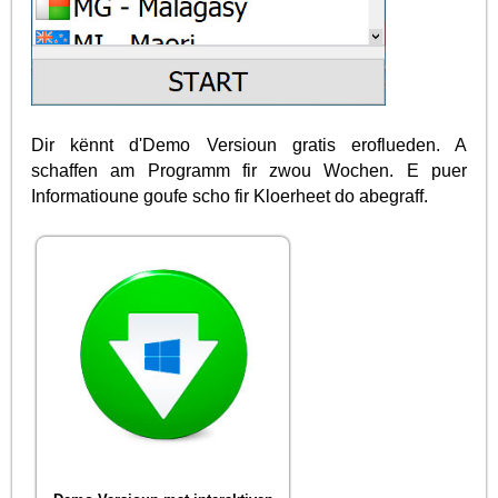
Dir kënnt d'Demo Versioun gratis eroflueden. A
schaffen am Programm fir zwou Wochen. E puer
Informatioune goufe scho fir Kloerheet do abegraff.