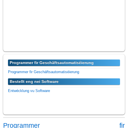
Programmer fir Geschäftsautomatiséierung
Programmer fir Geschäftsautomatiséierung
Bestellt eng nei Software
Entwécklung vu Software
Programmer fir