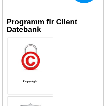
Programm fir Client
Datebank
Copyright