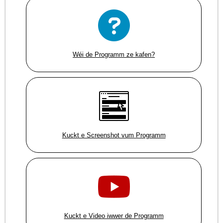
Wéi de Programm ze kafen?
Kuckt e Screenshot vum Programm
Kuckt e Video iwwer de Programm