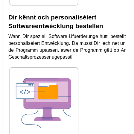
Dir kënnt och personaliséiert
Softwareentwécklung bestellen
Wann Dir speziell Software Ufuerderunge hutt, bestellt
personaliséiert Entwécklung. Da musst Dir Iech net un
de Programm upassen, awer de Programm gëtt op Är
Geschäftsprozesser ugepasst!