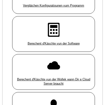
Vergläichen Konfiguratiounen vum Programm
Berechent d'Käschte vun der Software
Berechent d'Käschte vun der Wollek wann Dir e Cloud
Server braucht