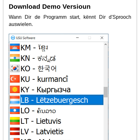
Download Demo Versioun
Wann Dir de Programm start, kënnt Dir d'Sprooch
auswielen.