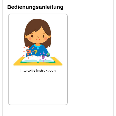
Bedienungsanleitung
Interaktiv Instruktioun