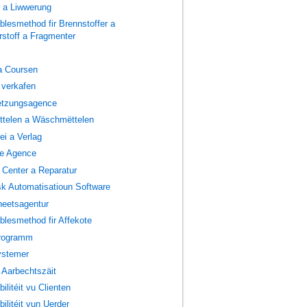
r a Liwwerung
lesmethod fir Brennstoffer a
stoff a Fragmenter
a Coursen
 verkafen
etzungsagence
ttelen a Wäschmëttelen
ei a Verlag
e Agence
 Center a Reparatur
k Automatisatioun Software
heetsagentur
lesmethod fir Affekote
rogramm
stemer
l Aarbechtszäit
ilitéit vu Clienten
ilitéit vun Uerder