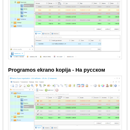
Programos ekrano kopija - На русском