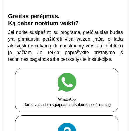
Greitas perėjimas.
Ką dabar norėtum veikti?
Jei norite susipažinti su programa, greičiausias būdas
yra pirmiausia peržiūrėti visą vaizdo įrašą, o tada
atsisiųsti nemokamą demonstracinę versiją ir dirbti su
ja pačiam. Jei reikia, paprašykite pristatymo iš
techninės pagalbos arba perskaitykite instrukcijas.
WhatsApp
Darbo valandomis paprastai atsakome per 1 minutę