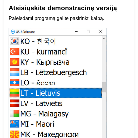
Atsisiųskite demonstracinę versiją
Paleisdami programą galite pasirinkti kalbą.