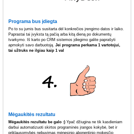
Programa bus įdiegta
Po to su jumis bus susitarta dėl konkrečios įrengimo datos ir laiko.
Paprastai tai įvyksta tą pačią arba kitą dieną po dokumentų
tvarkymo. Iš karto po CRM sistemos įdiegimo galite paprašyti
apmokyti savo darbuotoją.
Jei programa perkama 1 vartotojui,
tai užtruks ne ilgiau kaip 1 val
Mėgaukitės rezultatu
Mėgaukitės rezultatu be galo :)
Ypač džiugina ne tik kasdieniam
darbui automatizuoti skirtos programinės įrangos kokybė, bet ir
priklausomybės nebuvimas mėnesinio abonentinio mokesčio