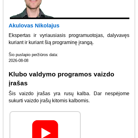
Akulovas Nikolajus
Ekspertas ir vyriausiasis programuotojas, dalyvavęs
kuriant ir kuriant šią programinę įrangą.
Šio puslapio peržiūros data:
2026-08-08
Klubo valdymo programos vaizdo
įrašas
Šis vaizdo įrašas yra rusų kalba. Dar nespėjome
sukurti vaizdo įrašų kitomis kalbomis.