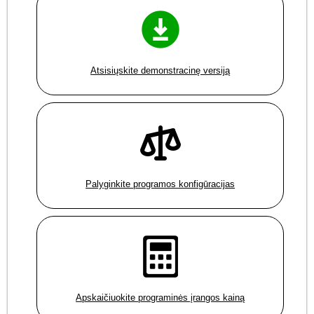
Atsisiųskite demonstracinę versiją
Palyginkite programos konfigūracijas
Apskaičiuokite programinės įrangos kainą