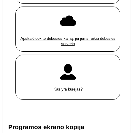
Apskaičiuokite debesies kainą, jei jums reikia debesies
serverio
Kas yra kūrėjas?
Programos ekrano kopija