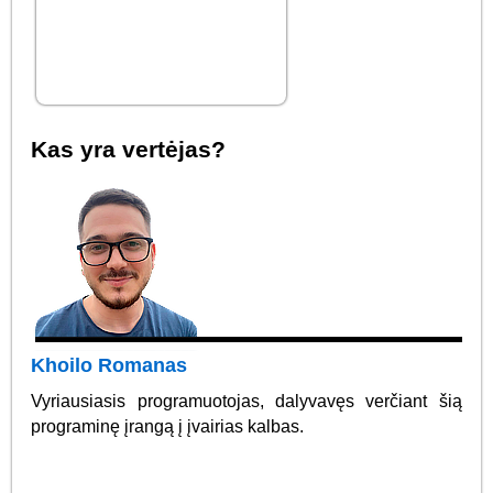
Kas yra vertėjas?
Khoilo Romanas
Vyriausiasis programuotojas, dalyvavęs verčiant šią
programinę įrangą į įvairias kalbas.