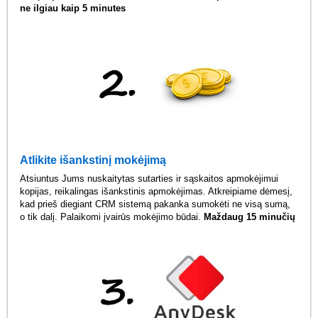
ne ilgiau kaip 5 minutes
Atlikite išankstinį mokėjimą
Atsiuntus Jums nuskaitytas sutarties ir sąskaitos apmokėjimui
kopijas, reikalingas išankstinis apmokėjimas. Atkreipiame dėmesį,
kad prieš diegiant CRM sistemą pakanka sumokėti ne visą sumą,
o tik dalį. Palaikomi įvairūs mokėjimo būdai.
Maždaug 15 minučių