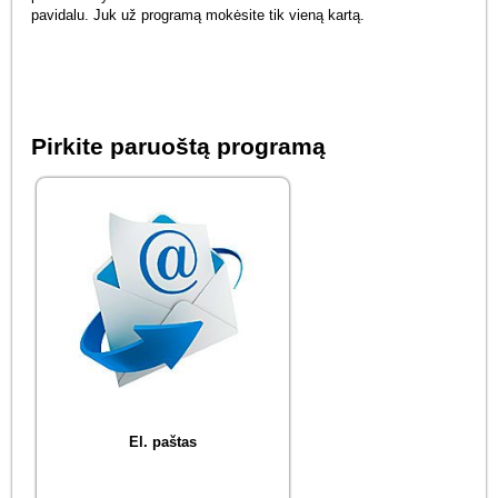
pavidalu. Juk už programą mokėsite tik vieną kartą.
Pirkite paruoštą programą
El. paštas