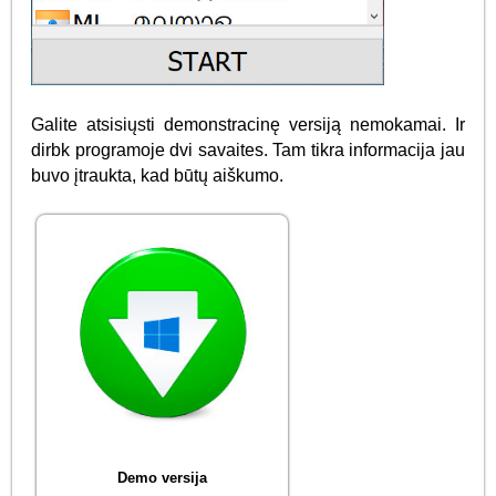
Galite atsisiųsti demonstracinę versiją nemokamai. Ir
dirbk programoje dvi savaites. Tam tikra informacija jau
buvo įtraukta, kad būtų aiškumo.
Demo versija