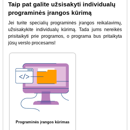
Taip pat galite užsisakyti individualų
programinės įrangos kūrimą
Jei turite specialių programinės įrangos reikalavimų,
užsisakykite individualų kūrimą. Tada jums nereikės
prisitaikyti prie programos, o programa bus pritaikyta
jūsų verslo procesams!
Programinės įrangos kūrimas