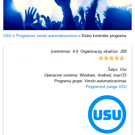
USU
››
Programos verslo automatizavimui
››
Klubo kontrolės programa
Įvertinimas:
4.9
. Organizacijų skaičius:
285
Šalys:
Visi
Operacinė sistema:
Windows, Android, macOS
Programų grupė:
Verslo automatizavimas
Programinė įranga USU