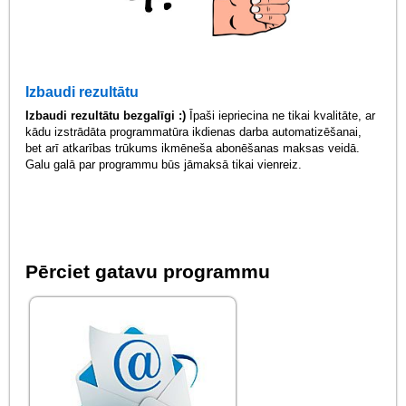
Izbaudi rezultātu
Izbaudi rezultātu bezgalīgi :)
Īpaši iepriecina ne tikai kvalitāte, ar
kādu izstrādāta programmatūra ikdienas darba automatizēšanai,
bet arī atkarības trūkums ikmēneša abonēšanas maksas veidā.
Galu galā par programmu būs jāmaksā tikai vienreiz.
Pērciet gatavu programmu