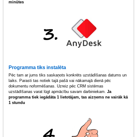
minūtes
Programma tiks instalēta
Pēc tam ar jums tiks saskaņots konkrēts uzstādīšanas datums un
laiks. Parasti tas notiek tajā pašā vai nākamajā dienā pēc
dokumentu noformēšanas. Uzreiz pēc CRM sistēmas
uzstādīšanas varat lūgt apmācību savam darbiniekam.
Ja
programma tiek iegādāta 1 lietotājam, tas aizņems ne vairāk kā
1 stundu