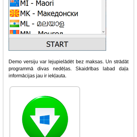
Demo versiju var lejupielādēt bez maksas. Un strādāt
programmā divas nedēļas. Skaidrības labad daļa
informācijas jau ir iekļauta.