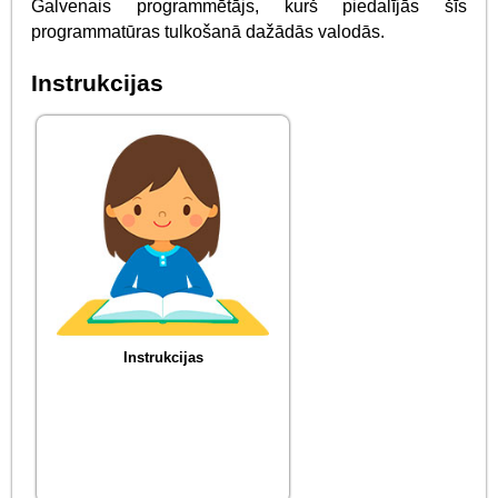
Galvenais programmētājs, kurš piedalījās šīs
programmatūras tulkošanā dažādās valodās.
Instrukcijas
Instrukcijas