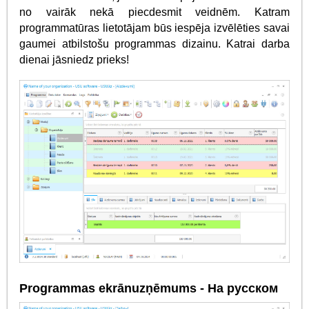
no vairāk nekā piecdesmit veidnēm. Katram
programmatūras lietotājam būs iespēja izvēlēties savai
gaumei atbilstošu programmas dizainu. Katrai darba
dienai jāsniedz prieks!
Programmas ekrānuzņēmums - На русском