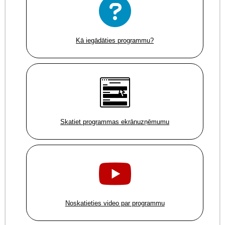
Kā iegādāties programmu?
Skatiet programmas ekrānuzņēmumu
Noskatieties video par programmu