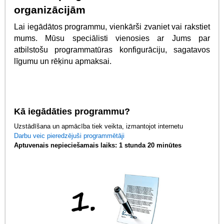
organizācijām
Lai iegādātos programmu, vienkārši zvaniet vai rakstiet
mums. Mūsu speciālisti vienosies ar Jums par
atbilstošu programmatūras konfigurāciju, sagatavos
līgumu un rēķinu apmaksai.
Kā iegādāties programmu?
Uzstādīšana un apmācība tiek veikta, izmantojot internetu
Darbu veic pieredzējuši programmētāji
Aptuvenais nepieciešamais laiks: 1 stunda 20 minūtes