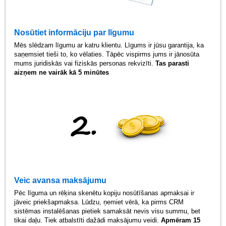
Nosūtiet informāciju par līgumu
Mēs slēdzam līgumu ar katru klientu. Līgums ir jūsu garantija, ka
saņemsiet tieši to, ko vēlaties. Tāpēc vispirms jums ir jānosūta
mums juridiskās vai fiziskās personas rekvizīti.
Tas parasti
aizņem ne vairāk kā 5 minūtes
Veic avansa maksājumu
Pēc līguma un rēķina skenētu kopiju nosūtīšanas apmaksai ir
jāveic priekšapmaksa. Lūdzu, ņemiet vērā, ka pirms CRM
sistēmas instalēšanas pietiek samaksāt nevis visu summu, bet
tikai daļu. Tiek atbalstīti dažādi maksājumu veidi.
Apmēram 15