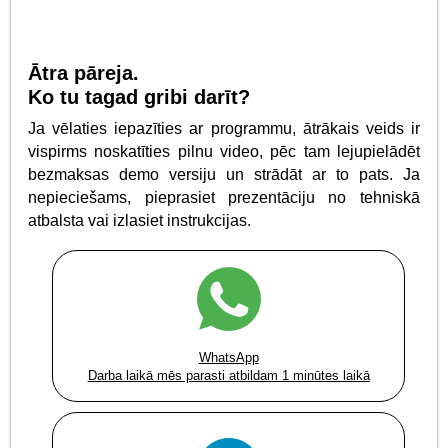
Ātra pāreja.
Ko tu tagad gribi darīt?
Ja vēlaties iepazīties ar programmu, ātrākais veids ir
vispirms noskatīties pilnu video, pēc tam lejupielādēt
bezmaksas demo versiju un strādāt ar to pats. Ja
nepieciešams, pieprasiet prezentāciju no tehniskā
atbalsta vai izlasiet instrukcijas.
WhatsApp
Darba laikā mēs parasti atbildam 1 minūtes laikā