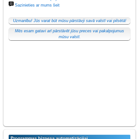
Sazinieties ar mums šeit
Uzmanību! Jūs varat būt mūsu pārstāvji savā valstī vai pilsētā!
Mēs esam gatavi arī pārstāvēt jūsu preces vai pakalpojumus
mūsu valstī.
Programmas biznesa automatizācijai