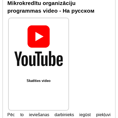
Mikrokredītu organizāciju
programmas video - На русском
Skatīties video
Pēc to ieviešanas darbinieks iegūst piekļuvi