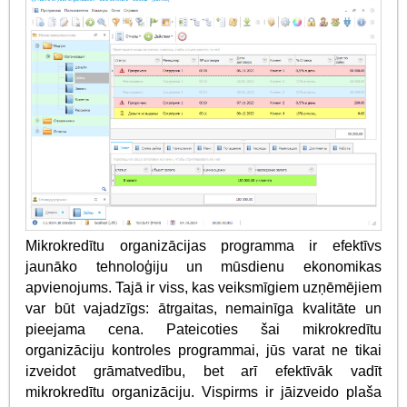
Mikrokredītu organizācijas programma ir efektīvs
jaunāko tehnoloģiju un mūsdienu ekonomikas
apvienojums. Tajā ir viss, kas veiksmīgiem uzņēmējiem
var būt vajadzīgs: ātrgaitas, nemainīga kvalitāte un
pieejama cena. Pateicoties šai mikrokredītu
organizāciju kontroles programmai, jūs varat ne tikai
izveidot grāmatvedību, bet arī efektīvāk vadīt
mikrokredītu organizāciju. Vispirms ir jāizveido plaša