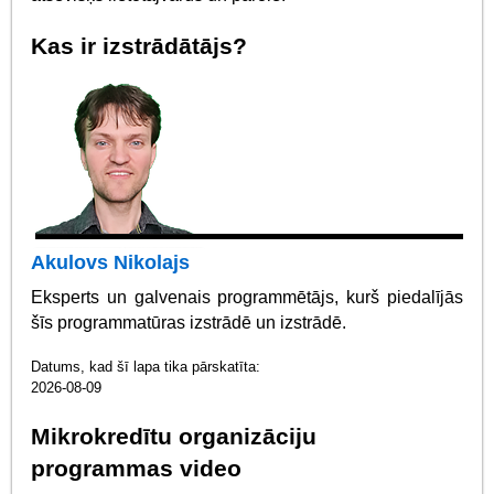
Kas ir izstrādātājs?
Akulovs Nikolajs
Eksperts un galvenais programmētājs, kurš piedalījās
šīs programmatūras izstrādē un izstrādē.
Datums, kad šī lapa tika pārskatīta:
2026-08-09
Mikrokredītu organizāciju
programmas video