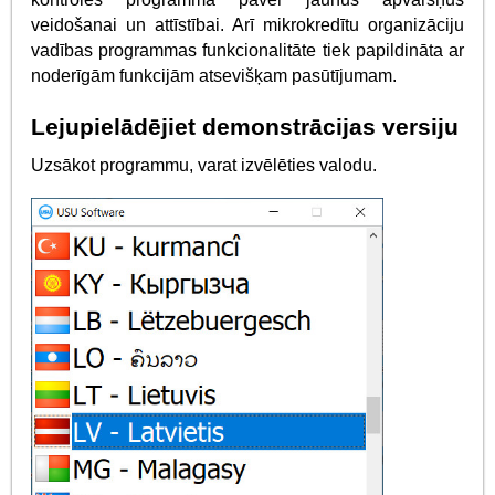
veidošanai un attīstībai. Arī mikrokredītu organizāciju
vadības programmas funkcionalitāte tiek papildināta ar
noderīgām funkcijām atsevišķam pasūtījumam.
Lejupielādējiet demonstrācijas versiju
Uzsākot programmu, varat izvēlēties valodu.