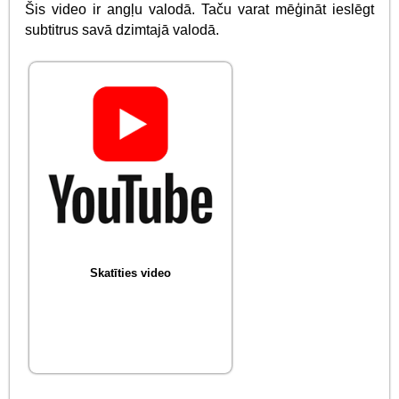
Šis video ir angļu valodā. Taču varat mēģināt ieslēgt
subtitrus savā dzimtajā valodā.
Skatīties video