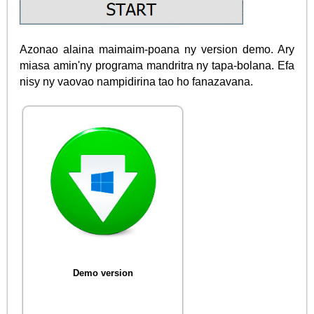
Azonao alaina maimaim-poana ny version demo. Ary
miasa amin'ny programa mandritra ny tapa-bolana. Efa
nisy ny vaovao nampidirina tao ho fanazavana.
Demo version