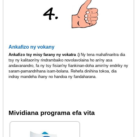
Ankafizo ny vokany
Ankafizo tsy misy farany ny vokatra :)
Ny tena mahafinaritra dia
tsy ny kalitaon'ny rindrambaiko novolavolaina ho an'ny asa
andavanandro, fa ny tsy fisian'ny fiankinan-doha amin'ny endriky ny
saram-pamandrihana isam-bolana. Rehefa dinihina tokoa, dia
indray mandeha ihany no handoa ny fandaharana.
Mividiana programa efa vita