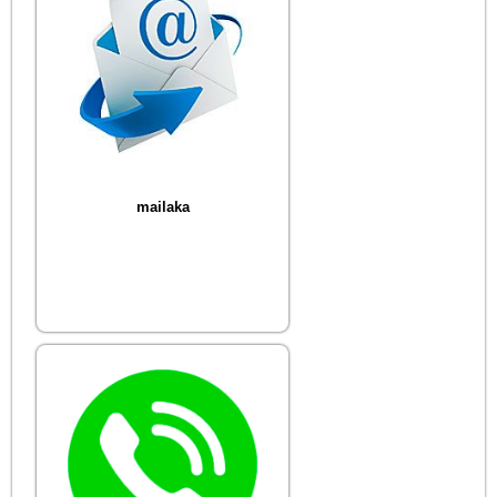
mailaka