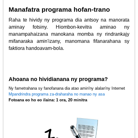
Manafatra programa hofan-trano
Raha te hividy ny programa dia antsoy na manorata
aminay fotsiny. Hiombon-kevitra aminao ny
manampahaizana manokana momba ny rindrankajy
mifanaraka amin'izany, manomana fifanarahana sy
faktiora handoavam-bola.
Ahoana no hividianana ny programa?
Ny fametrahana sy fanofanana dia atao amin'ny alalan'ny Internet
Mpandrindra programa za-draharaha no manao ny asa
Fotoana eo ho eo ilaina: 1 ora, 20 minitra