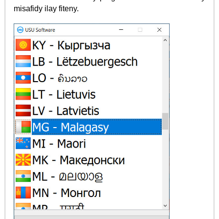
misafidy ilay fiteny.