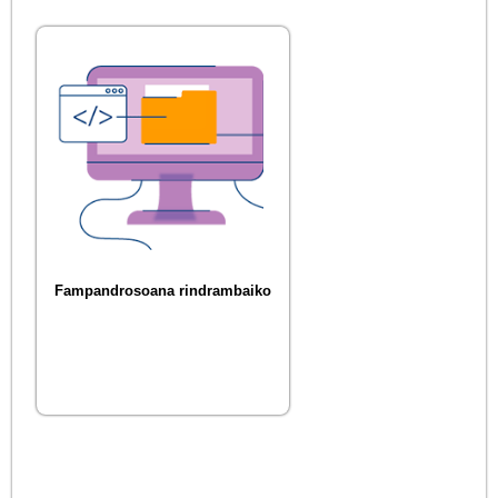
Fampandrosoana rindrambaiko