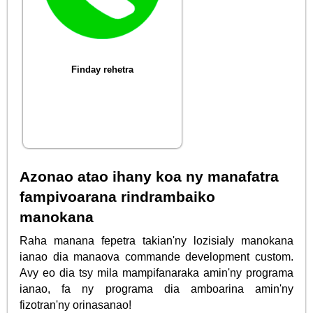
Finday rehetra
Azonao atao ihany koa ny manafatra
fampivoarana rindrambaiko
manokana
Raha manana fepetra takian'ny lozisialy manokana
ianao dia manaova commande development custom.
Avy eo dia tsy mila mampifanaraka amin'ny programa
ianao, fa ny programa dia amboarina amin'ny
fizotran'ny orinasanao!