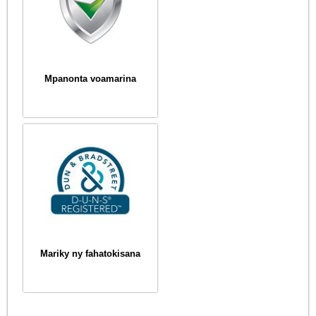
Mpanonta voamarina
Mariky ny fahatokisana