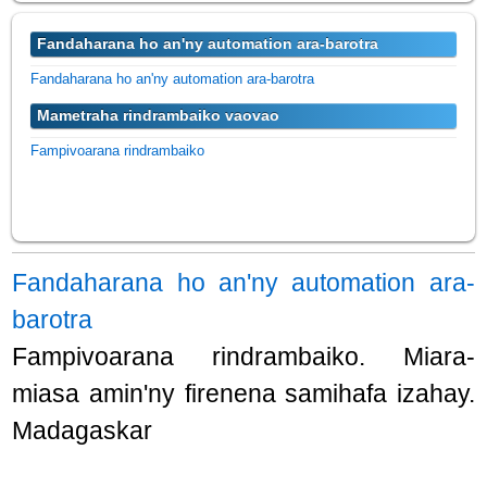
Fandaharana ho an'ny automation ara-barotra
Fandaharana ho an'ny automation ara-barotra
Mametraha rindrambaiko vaovao
Fampivoarana rindrambaiko
Fandaharana ho an'ny automation ara-
barotra
Fampivoarana rindrambaiko. Miara-
miasa amin'ny firenena samihafa izahay.
Madagaskar