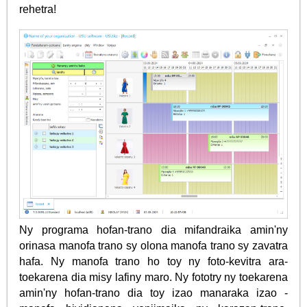
rehetra!
Ny programa hofan-trano dia mifandraika amin'ny
orinasa manofa trano sy olona manofa trano sy zavatra
hafa. Ny manofa trano ho toy ny foto-kevitra ara-
toekarena dia misy lafiny maro. Ny fototry ny toekarena
amin'ny hofan-trano dia toy izao manaraka izao -