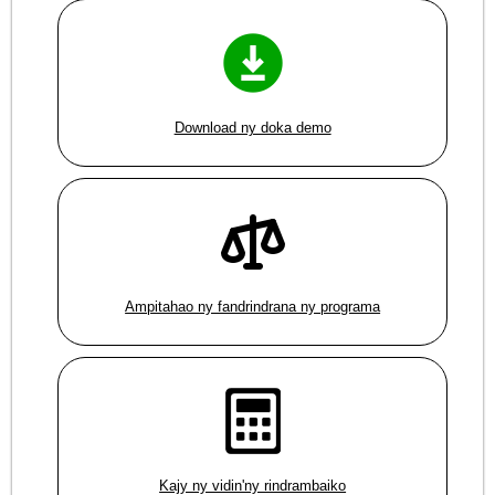
Download ny doka demo
Ampitahao ny fandrindrana ny programa
Kajy ny vidin'ny rindrambaiko