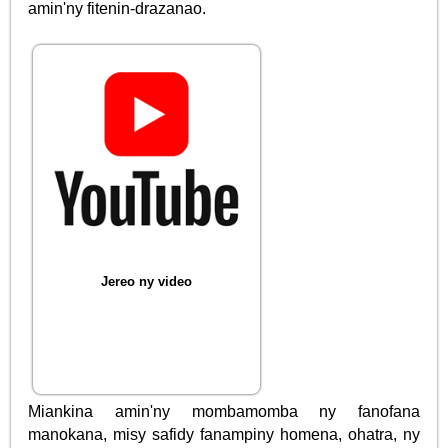
amin'ny fitenin-drazanao.
Jereo ny video
Miankina amin'ny mombamomba ny fanofana
manokana, misy safidy fanampiny homena, ohatra, ny