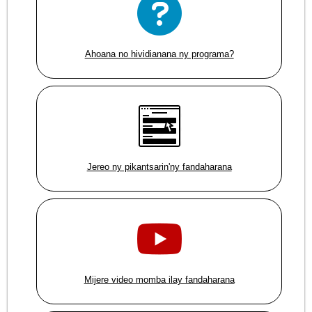
Ahoana no hividianana ny programa?
Jereo ny pikantsarin'ny fandaharana
Mijere video momba ilay fandaharana