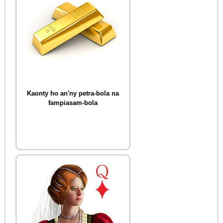
Kaonty ho an'ny petra-bola na
fampiasam-bola