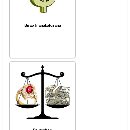
Birao fifanakalozana