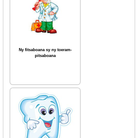
Ny fitsaboana sy ny toeram-
pitsaboana