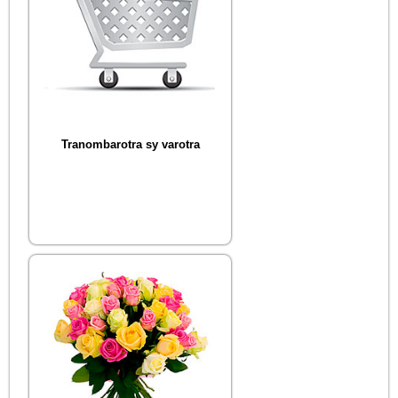
Tranombarotra sy varotra