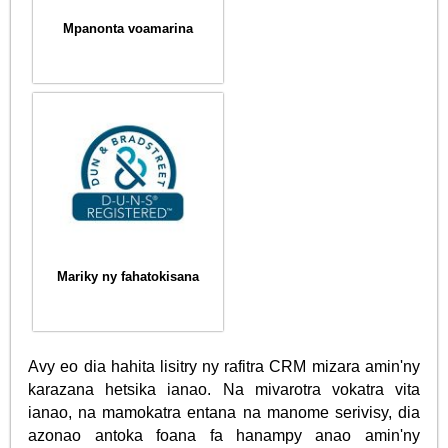
Mpanonta voamarina
Mariky ny fahatokisana
Avy eo dia hahita lisitry ny rafitra CRM mizara amin'ny
karazana hetsika ianao. Na mivarotra vokatra vita
ianao, na mamokatra entana na manome serivisy, dia
azonao antoka foana fa hanampy anao amin'ny