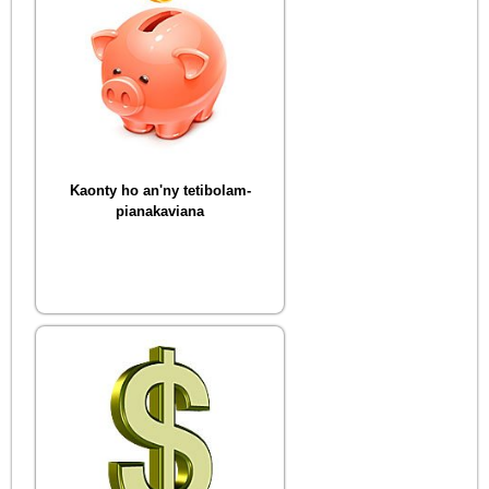
Kaonty ho an'ny tetibolam-
pianakaviana