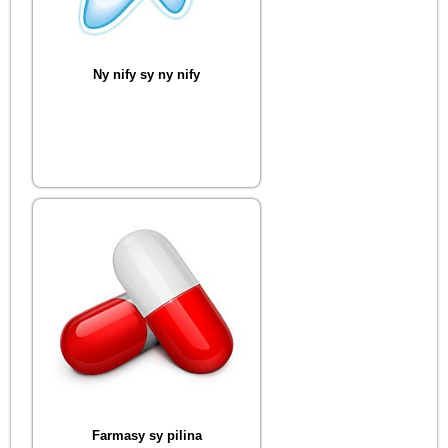
Ny nify sy ny nify
Farmasy sy pilina