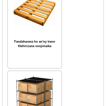
Fandaharana ho an'ny trano
fitehirizana vonjimaika