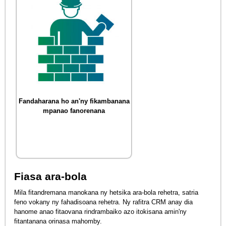
Fandaharana ho an'ny fikambanana
mpanao fanorenana
Fiasa ara-bola
Mila fitandremana manokana ny hetsika ara-bola rehetra, satria
feno vokany ny fahadisoana rehetra. Ny rafitra CRM anay dia
hanome anao fitaovana rindrambaiko azo itokisana amin'ny
fitantanana orinasa mahomby.