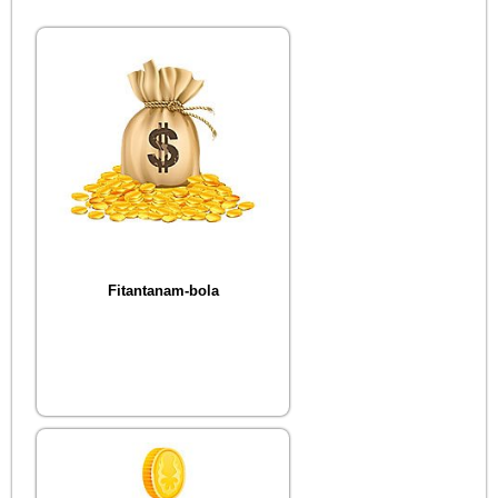
Fitantanam-bola