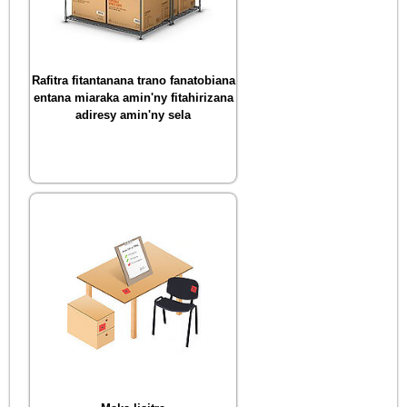
Rafitra fitantanana trano fanatobiana
entana miaraka amin'ny fitahirizana
adiresy amin'ny sela