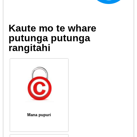
Kaute mo te whare
putunga putunga
rangitahi
Mana pupuri