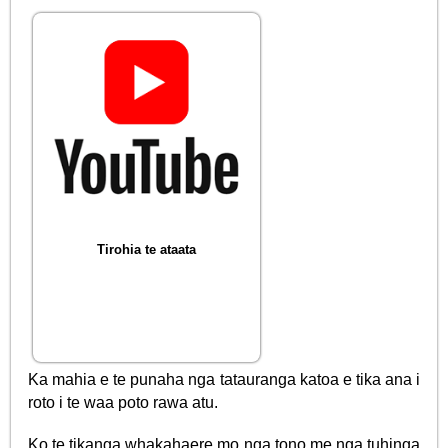
Tirohia te ataata
Ka mahia e te punaha nga tatauranga katoa e tika ana i
roto i te waa poto rawa atu.
Ko te tikanga whakahaere mo nga tono me nga tuhinga