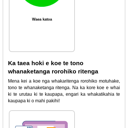
Waea katoa
Ka taea hoki e koe te tono
whanaketanga rorohiko ritenga
Mena kei a koe nga whakaritenga rorohiko motuhake,
tono te whanaketanga ritenga. Na ka kore koe e whai
ki te urutau ki te kaupapa, engari ka whakatikahia te
kaupapa ki o mahi pakihi!