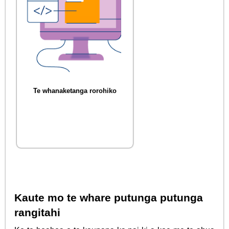
Te whanaketanga rorohiko
Kaute mo te whare putunga putunga
rangitahi