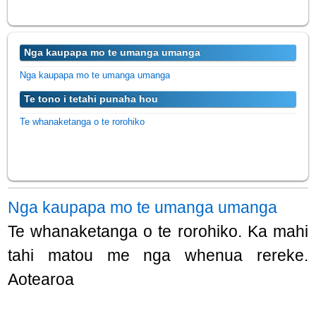
Nga kaupapa mo te umanga umanga
Nga kaupapa mo te umanga umanga
Te tono i tetahi punaha hou
Te whanaketanga o te rorohiko
Nga kaupapa mo te umanga umanga
Te whanaketanga o te rorohiko. Ka mahi
tahi matou me nga whenua rereke.
Aotearoa