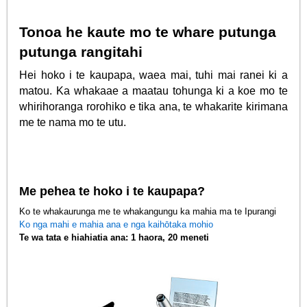
Tonoa he kaute mo te whare putunga
putunga rangitahi
Hei hoko i te kaupapa, waea mai, tuhi mai ranei ki a
matou. Ka whakaae a maatau tohunga ki a koe mo te
whirihoranga rorohiko e tika ana, te whakarite kirimana
me te nama mo te utu.
Me pehea te hoko i te kaupapa?
Ko te whakaurunga me te whakangungu ka mahia ma te Ipurangi
Ko nga mahi e mahia ana e nga kaihōtaka mohio
Te wa tata e hiahiatia ana: 1 haora, 20 meneti