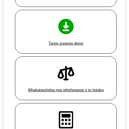
Tango putanga demo
Whakatauritehia nga whirihoranga o te hotaka