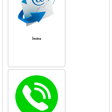
Īmēra