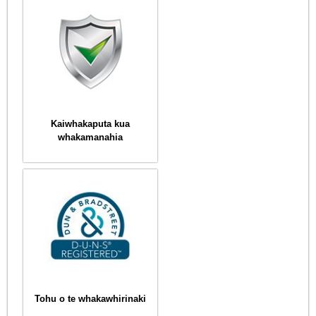
Kaiwhakaputa kua
whakamanahia
Tohu o te whakawhirinaki