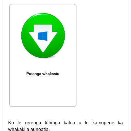
Putanga whakaatu
Ko te rerenga tuhinga katoa o te kamupene ka
whakakiia aunoatia.