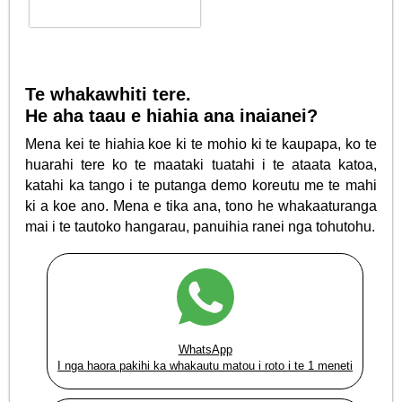
Te whakawhiti tere.
He aha taau e hiahia ana inaianei?
Mena kei te hiahia koe ki te mohio ki te kaupapa, ko te
huarahi tere ko te maataki tuatahi i te ataata katoa,
katahi ka tango i te putanga demo koreutu me te mahi
ki a koe ano. Mena e tika ana, tono he whakaaturanga
mai i te tautoko hangarau, panuihia ranei nga tohutohu.
WhatsApp
I nga haora pakihi ka whakautu matou i roto i te 1 meneti