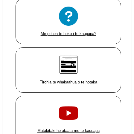
Me pehea te hoko i te kaupapa?
Tirohia te whakaahua o te hotaka
Matakitaki he ataata mo te kaupapa