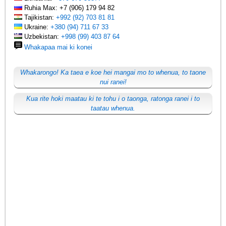
Ruhia Max: +7 (906) 179 94 82
Tajikistan:
+992 (92) 703 81 81
Ukraine:
+380 (94) 711 67 33
Uzbekistan:
+998 (99) 403 87 64
Whakapaa mai ki konei
Whakarongo! Ka taea e koe hei mangai mo to whenua, to taone
nui ranei!
Kua rite hoki maatau ki te tohu i o taonga, ratonga ranei i to
taatau whenua.