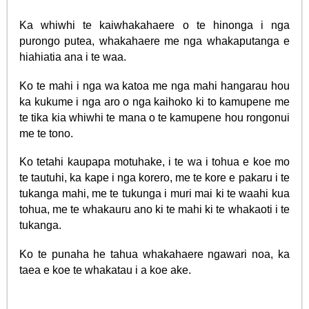
Ka whiwhi te kaiwhakahaere o te hinonga i nga
purongo putea, whakahaere me nga whakaputanga e
hiahiatia ana i te waa.
Ko te mahi i nga wa katoa me nga mahi hangarau hou
ka kukume i nga aro o nga kaihoko ki to kamupene me
te tika kia whiwhi te mana o te kamupene hou rongonui
me te tono.
Ko tetahi kaupapa motuhake, i te wa i tohua e koe mo
te tautuhi, ka kape i nga korero, me te kore e pakaru i te
tukanga mahi, me te tukunga i muri mai ki te waahi kua
tohua, me te whakauru ano ki te mahi ki te whakaoti i te
tukanga.
Ko te punaha he tahua whakahaere ngawari noa, ka
taea e koe te whakatau i a koe ake.