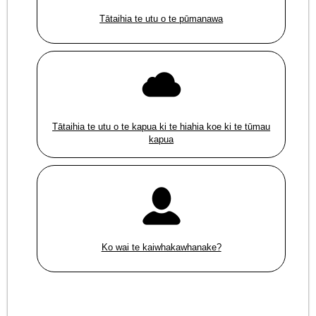
Tātaihia te utu o te pūmanawa
Tātaihia te utu o te kapua ki te hiahia koe ki te tūmau
kapua
Ko wai te kaiwhakawhanake?