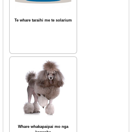
Te whare taraihi me te solarium
Whare whakapaipai mo nga