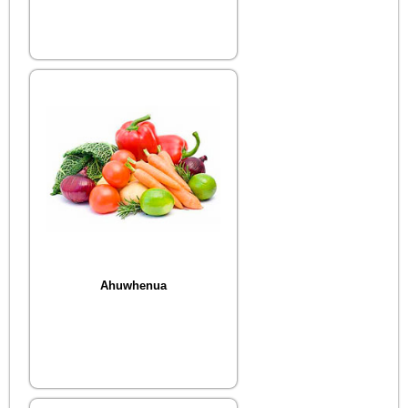
Ahuwhenua