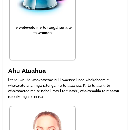
Te wetewete me te rangahau a te
taiwhanga
Ahu Ataahua
I tenei wa, he whakataetae nui i waenga i nga whakahaere e
whakarato ana i nga ratonga mo te ataahua. Ki te tu atu ki te
whakataetae me te noho i roto i te tuatahi, whakamahia to maatau
rorohiko ngaio anake.