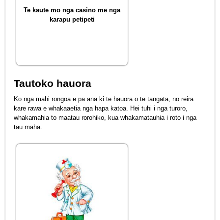
Te kaute mo nga casino me nga
karapu petipeti
Tautoko hauora
Ko nga mahi rongoa e pa ana ki te hauora o te tangata, no reira
kare rawa e whakaaetia nga hapa katoa. Hei tuhi i nga turoro,
whakamahia to maatau rorohiko, kua whakamatauhia i roto i nga
tau maha.