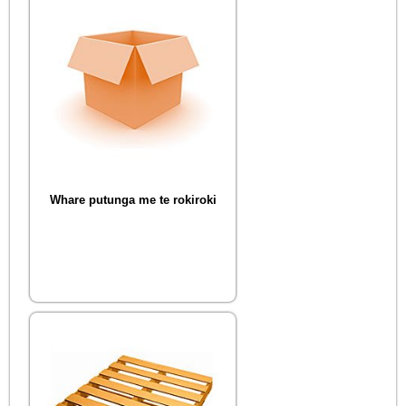
Whare putunga me te rokiroki