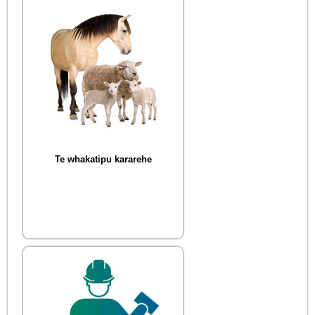
Te whakatipu kararehe