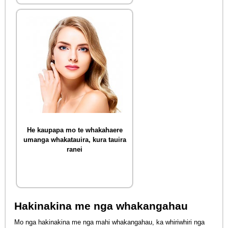
He kaupapa mo te whakahaere
umanga whakatauira, kura tauira
ranei
Hakinakina me nga whakangahau
Mo nga hakinakina me nga mahi whakangahau, ka whiriwhiri nga