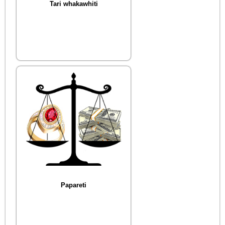
Tari whakawhiti
Papareti