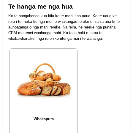
Te hanga me nga hua
Ko te hangahanga kua kiia ko te mahi tino uaua. Ko te uaua kei
roto i te meka ko nga momo whakangao rereke e hiahia ana ki te
aunoatanga o nga mahi rereke. Na reira, he rereke nga punaha
CRM mo tenei waahanga mahi. Ka taea hoki e tatou te
whakawhanake i nga rorohiko ritenga mai i te wahanga.
Whakaputa