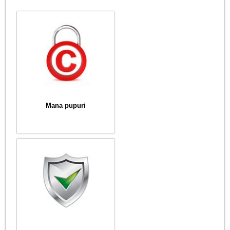
Mana pupuri