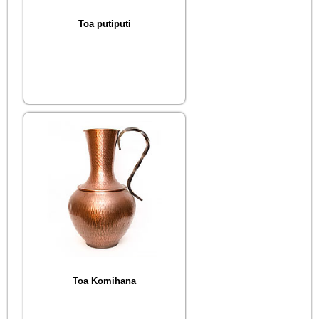
Toa putiputi
Toa Komihana