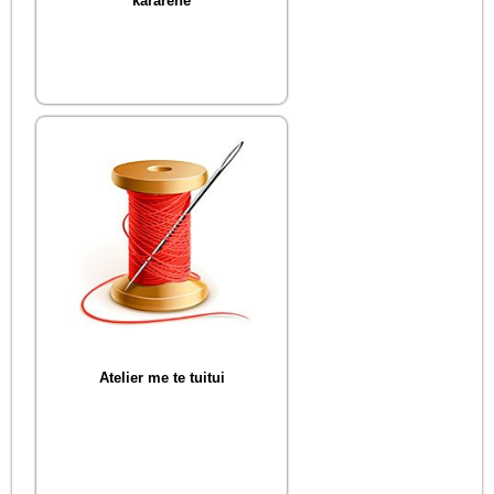
kararehe
Atelier me te tuitui