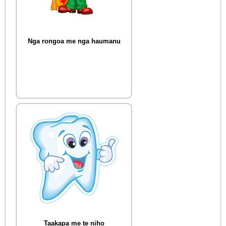
Nga rongoa me nga haumanu
Taakapa me te niho