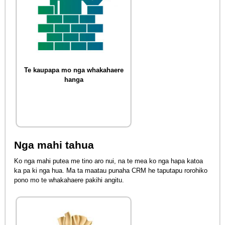
Te kaupapa mo nga whakahaere
hanga
Nga mahi tahua
Ko nga mahi putea me tino aro nui, na te mea ko nga hapa katoa
ka pa ki nga hua. Ma ta maatau punaha CRM he taputapu rorohiko
pono mo te whakahaere pakihi angitu.