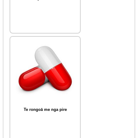
Te rongoā me nga pire