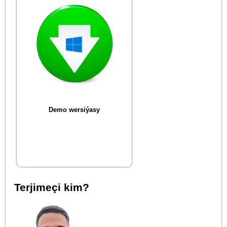
Demo wersiýasy
Terjimeçi kim?