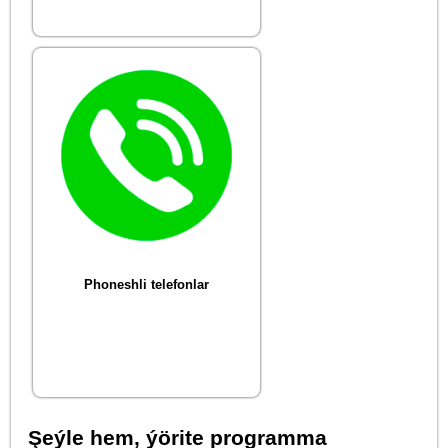
Phoneshli telefonlar
Şeýle hem, ýörite programma