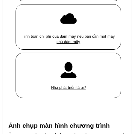
Tính toán chi phí của đám mây nếu bạn cần một máy
chủ đám mây
Nhà phát triển là ai?
Ảnh chụp màn hình chương trình