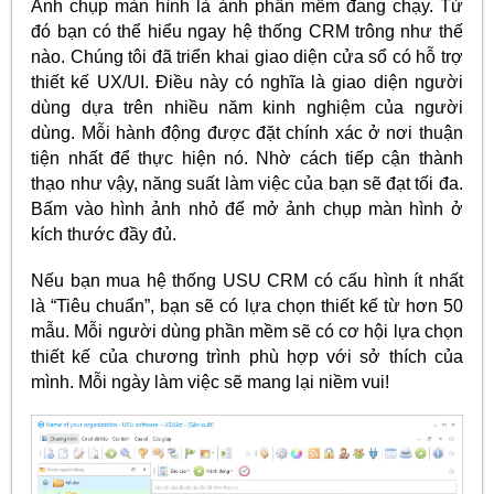
Ảnh chụp màn hình là ảnh phần mềm đang chạy. Từ
đó bạn có thể hiểu ngay hệ thống CRM trông như thế
nào. Chúng tôi đã triển khai giao diện cửa sổ có hỗ trợ
thiết kế UX/UI. Điều này có nghĩa là giao diện người
dùng dựa trên nhiều năm kinh nghiệm của người
dùng. Mỗi hành động được đặt chính xác ở nơi thuận
tiện nhất để thực hiện nó. Nhờ cách tiếp cận thành
thạo như vậy, năng suất làm việc của bạn sẽ đạt tối đa.
Bấm vào hình ảnh nhỏ để mở ảnh chụp màn hình ở
kích thước đầy đủ.
Nếu bạn mua hệ thống USU CRM có cấu hình ít nhất
là “Tiêu chuẩn”, bạn sẽ có lựa chọn thiết kế từ hơn 50
mẫu. Mỗi người dùng phần mềm sẽ có cơ hội lựa chọn
thiết kế của chương trình phù hợp với sở thích của
mình. Mỗi ngày làm việc sẽ mang lại niềm vui!