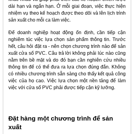
dài hạn và ngắn hạn. Ở mỗi giai đoạn, việc thực hiện
nhiệm vụ theo kế hoạch được theo dõi và lên lịch trình
sản xuất cho mỗi ca làm việc.
Để doanh nghiệp hoạt động ổn định, cần tiếp cận
nghiêm túc việc lựa chọn sản phẩm thông tin. Trước
hết, câu hỏi đặt ra - nên chọn chương trình nào để sản
xuất cửa sổ PVC. Câu trả lời không phải lúc nào cũng
nằm trên bề mặt và do đó bạn cần nghiên cứu nhiều
thông tin để có thể đưa ra lựa chọn đúng đắn. Không
có nhiều chương trình sẵn sàng cho thấy kết quả công
việc của họ cao. Việc lựa chọn một nền tảng để làm
việc với cửa sổ PVC phải được tiếp cận kỹ lưỡng.
Đặt hàng một chương trình để sản
xuất