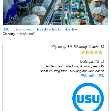
USU
››
Các chương trình tự động hóa kinh doanh
››
Chương trình sản xuất
Xếp hạng:
4.9
. Số lượng tổ chức:
69
Quốc gia:
Tất cả
Hệ điều hành:
Windows, Android, macOS
Nhóm chương trình:
Tự động hóa kinh doanh
Phần mềm USU