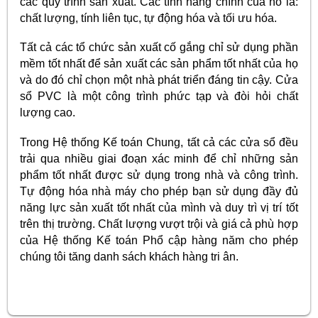
các quy trình sản xuất. Các tính năng chính của nó là:
chất lượng, tính liên tục, tự động hóa và tối ưu hóa.
Tất cả các tổ chức sản xuất cố gắng chỉ sử dụng phần
mềm tốt nhất để sản xuất các sản phẩm tốt nhất của họ
và do đó chỉ chọn một nhà phát triển đáng tin cậy. Cửa
sổ PVC là một công trình phức tạp và đòi hỏi chất
lượng cao.
Trong Hệ thống Kế toán Chung, tất cả các cửa sổ đều
trải qua nhiều giai đoạn xác minh để chỉ những sản
phẩm tốt nhất được sử dụng trong nhà và công trình.
Tự động hóa nhà máy cho phép bạn sử dụng đầy đủ
năng lực sản xuất tốt nhất của mình và duy trì vị trí tốt
trên thị trường. Chất lượng vượt trội và giá cả phù hợp
của Hệ thống Kế toán Phổ cập hàng năm cho phép
chúng tôi tăng danh sách khách hàng tri ân.