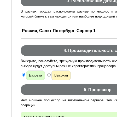
3.
Расположение дата-ц
В разных городах расположены разные по мощности и 
который ближе к вам находится или наиболее подходящий п
4. Производительность 
Выберите, пожалуйста, требуемую производительность обо
выбора будут доступны разные характеристики процессора 
Базовая
Высокая
5. Процессор
Чем мощнее процессор на виртуальном сервере, тем б
операции.