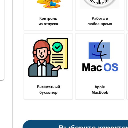
Контроль
Работа в
из отпуска
любое время
Внештатный
Apple
бухгалтер
MacBook
Выберите характе