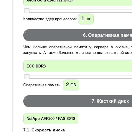
Xeon Gold 6248R (2 GHz)
1
Количество ядер процессора:
шт
6. Оперативная пам
Чем больше оперативной памяти у сервера в облаке,
запускать. А также большее количество пользователей смо
ECC DDR3
2
Оперативная память:
GB
7. Жесткий диск
NetApp AFF300 / FAS 8040
7.1.
Скорость диска