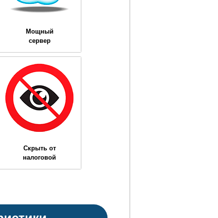
Мощный
сервер
Скрыть от
налоговой
ристики