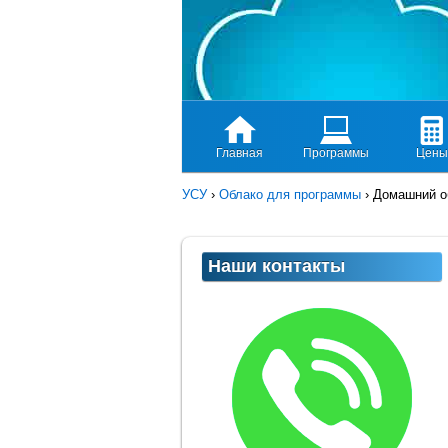
Главная
Программы
Цены
УСУ
›
Облако для программы
›
Домашний о
Наши контакты