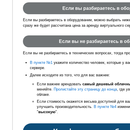
Если вы разбираетесь в об
Если вы разбираетесь в оборудовании, можно выбрать ниж
сразу же будет рассчитана цена за аренду виртуального се
Если вы не разбираетесь в о
Если вы не разбираетесь в технических вопросах, тогда пр
В пункте №1
укажите количество человек, которые у ва
сервере.
Далее исходите из того, что для вас важнее:
Если важнее арендовать
самый дешевый облачны
меняйте.
Пролистайте эту страницу до конца
, где у
облаке.
Если стоимость окажется весьма доступной для ва
улучшить производительность.
В пункте №4
измени
"
высокую
".