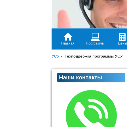
Главная
Программы
Цены
УСУ
››
Техподдержка программы УСУ
Наши контакты