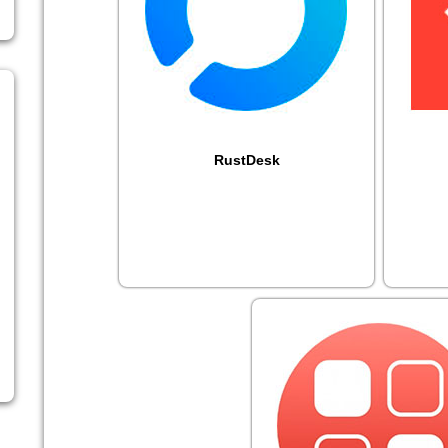
RustDesk