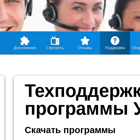
Дополнения
Смотреть
Отзывы
Поддержка
Обо
Техподдерж
программы 
Скачать программы