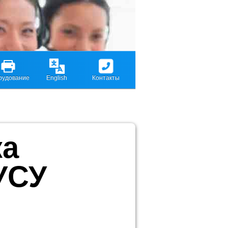
рудование
English
Контакты
ка
УСУ