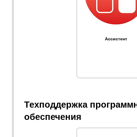
Ассистент
Техподдержка программ
обеспечения