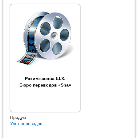
Рахимжанова Ш.Х.
Бюро переводов «Sha»
Продукт:
Учет переводов