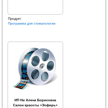
Продукт:
Программа для стоматологии
ИП Ни Алена Борисовна
Салон красоты «Эсфирь»