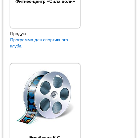
Фитнес-центр «Сила воли»
Продукт:
Программа для спортивного
клуба
Егеубаева К.С.