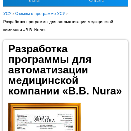
English
Контакты
УСУ
›
Отзывы о программе УСУ
›
Разработка программы для автоматизации медицинской
компании «B.B. Nura»
Разработка
программы для
автоматизации
медицинской
компании «B.B. Nura»