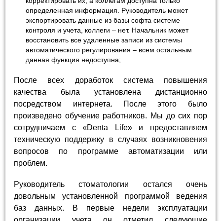
корректировать их, а коллегам доступна только
определенная информация. Руководитель может
экспортировать данные из базы софта системе
контроля и учета, коллеги – нет. Начальник может
восстановить все удаленные записи из системы
автоматического регулирования – всем остальным
данная функция недоступна;
После всех доработок система повышения
качества была установлена дистанционно
посредством интернета. После этого было
произведено обучение работников. Мы до сих пор
сотрудничаем с «Denta Life» и предоставляем
техническую поддержку в случаях возникновения
вопросов по программе автоматизации или
проблем.
Руководитель стоматологии остался очень
довольным установленной программой ведения
баз данных. В первые недели эксплуатации
организации учета он отметил следующие