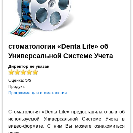
стоматологии «Denta Life» об
Универсальной Системе Учета
Директор не указан
Оценка:
5
/
5
Продукт:
Программа для стоматологии
Стоматология «Denta Life» предоставила отзыв об
используемой Универсальной Системе Учета в
видео-формате. С ним Вы можете ознакомиться