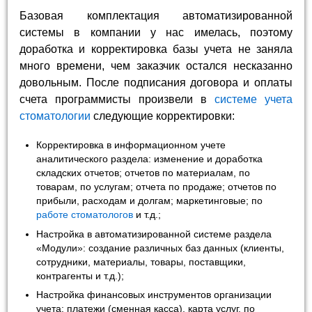
Базовая комплектация автоматизированной
системы в компании у нас имелась, поэтому
доработка и корректировка базы учета не заняла
много времени, чем заказчик остался несказанно
довольным. После подписания договора и оплаты
счета программисты произвели в
системе учета
стоматологии
следующие корректировки:
Корректировка в информационном учете
аналитического раздела: изменение и доработка
складских отчетов; отчетов по материалам, по
товарам, по услугам; отчета по продаже; отчетов по
прибыли, расходам и долгам; маркетинговые; по
работе стоматологов
и т.д.;
Настройка в автоматизированной системе раздела
«Модули»: создание различных баз данных (клиенты,
сотрудники, материалы, товары, поставщики,
контрагенты и т.д.);
Настройка финансовых инструментов организации
учета: платежи (сменная касса), карта услуг, по