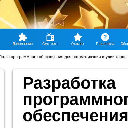
Дополнения
Смотреть
Отзывы
Поддержка
Обо
ботка программного обеспечения для автоматизации студии танце
Разработка
программно
обеспечения