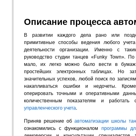
Описание процесса авто
В развитии каждого дела рано или поздн
примитивные способы ведения любого учет
деятельности организации. Именно с таки
руководство студии танцев «Funky Town». По 
мало, их легко можно было вести в бум
простейших электронных таблицах. Но зат
значительных успехов, любой поиск по записям
накапливаться ошибки и недочеты. Кроме
оперировать точными и оперативными дан
количественным показателям и работать 
управленческого учета
.
Приняв решение об
автоматизации школы та
ознакомились с функционалом
программы дл
демоверсии и консультации специалистов 