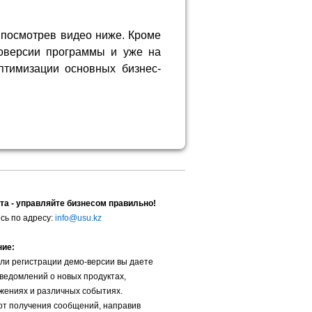
 посмотрев видео ниже. Кроме
моверсии программы и уже на
птимизации основных бизнес-
та - управляйте бизнесом правильно!
сь по адресу:
info@usu.kz
ние:
ли регистрации демо-версии вы даете
уведомлений о новых продуктах,
жениях и различных событиях.
от получения сообщений, направив