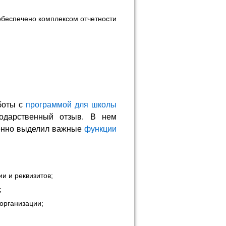
беспечено комплексом отчетности
боты с
программой для школы
одарственный отзыв. В нем
бенно выделил важные
функции
и и реквизитов;
;
организации;