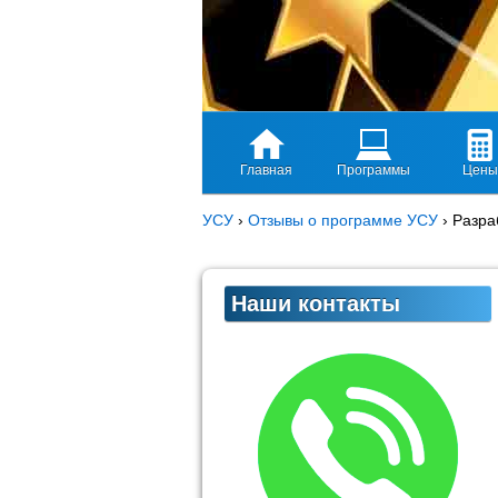
Главная
Программы
Цены
УСУ
›
Отзывы о программе УСУ
›
Разра
Наши контакты