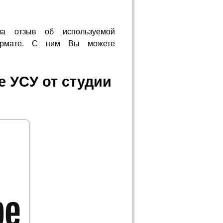
ла отзыв об используемой
формате. С ним Вы можете
 УСУ от студии