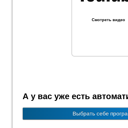
Смотреть видео
А у вас уже есть автома
Выбрать себе прогр