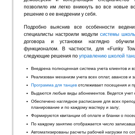
позволило им легко вникнуть во все новые в
решение о ее внедрении у себя.
Подробно выяснив все особенности веден
специалисты настроили модули
системы школ
договора и установки наглядно обучили 
функционалом. В частности, для «Funky T
следующие решения по
управлению школой тан
Внедрена полноценная система учета клиентов и 
Реализован механизм учета всех оплат, авансов и 
Программа для танцев
отслеживает посещения и п
Выдаются любые виды абонементов. Ведется учет 
Обеспечено наглядное расписание для всех препод
планирование и по каждому мастеру и залу;
Формируются квитанции об оплате и бланки о пос
По каждому занятию отображается число записавш
Автоматизированы расчеты рабочей нагрузки по со