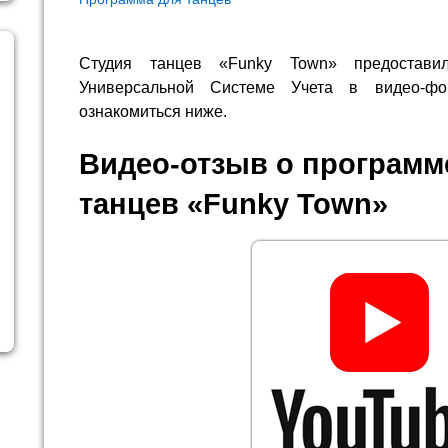
Студия танцев «Funky Town» предостави
Универсальной Системе Учета в видео-
ознакомиться ниже.
Видео-отзыв о программе
танцев «Funky Town»