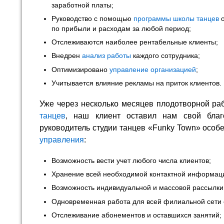
заработной платы;
Руководство с помощью
программы школы танцев
о
по прибыли и расходам за любой период;
Отслеживаются наиболее рентабельные клиенты;
Внедрен
анализ работы
каждого сотрудника;
Оптимизировано
управление организацией
;
Учитывается влияние рекламы на приток клиентов.
Уже через несколько месяцев плодотворной ра
танцев
, наш клиент оставил нам свой благ
руководитель студии танцев «Funky Town» осо
управления
:
Возможность вести учет любого числа клиентов;
Хранение всей необходимой контактной информаци
Возможность индивидуальной и массовой рассылки
Одновременная работа для всей филиальной сети 
Отслеживание абонементов и оставшихся занятий;