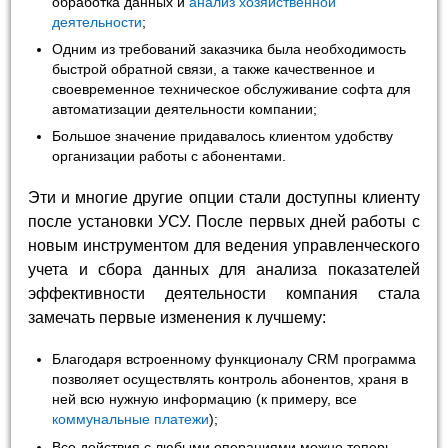
обработка данных и
анализ хозяйственной
деятельности
;
Одним из требований заказчика была необходимость
быстрой обратной связи, а также качественное и
своевременное техническое обслуживание софта для
автоматизации деятельности компании;
Большое значение придавалось клиентом удобству
организации работы с абонентами.
Эти и многие другие опции стали доступны клиенту
после установки УСУ. После первых дней работы с
новым инструментом для ведения управленческого
учета и сбора данных для анализа показателей
эффективности деятельности компания стала
замечать первые изменения к лучшему:
Благодаря встроенному функционалу CRM программа
позволяет осуществлять контроль абонентов, храня в
ней всю нужную информацию (к примеру, все
коммунальные платежи
);
Все действия с любыми операциями можно теперь