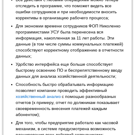
отследить в программе, что поможет видеть все
ошибки сотрудников и при необходимости вносить
коррективы в организацию рабочего процесса;
Для экономии времени сотрудников ФОП Николенко
программистами УСУ была перенесена вся
информация, накопленная за 11 лет работы. Эти
данные (в том числе суммы коммунальных платежей)
способствуют корректному отображению в отчетности
данных;
Удобство интерфейса еще больше способствует
быстрому освоению ПО и беспрепятственному вводу
данных для анализа хозяйственной деятельности;
Способность быстро обрабатывать информацию
позволяет компании проводить эффективный
хозяйственный анализ
с помощью разнообразных
отчетов (к примеру, отчет по должникам показывает
своевременность внесения платежей каждым
абонентом);
Для того, чтобы предприятие работало как часовой
механизм, в системе предусмотрена возможность
планирования всех действий сотрудниками;