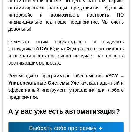
автоматический просчет по ценам на полиграфию,
оптимизировали расходы предприятия. Удобный
интерфейс и возможность настроить ПО
индивидуально под наше предприятие. Мы очень
довольны!
Отдельно хотим поблагодарить и выделить
сотрудника
«УСУ»
Юдина Федора, его отзывчивость
и оперативность постоянно выручает нас во всех
возникающих вопросах.
Рекомендуем программное обеспечение
«УСУ –
Универсальные Системы Учета»
, как надежный и
эффективный инструмент управления для любого
предприятия.
А у вас уже есть автоматизация?
Выбрать себе программу