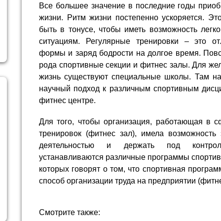
Все большее значение в последние годы приобр
жизни. Ритм жизни постепенно ускоряется. Эт
быть в тонусе, чтобы иметь возможность легк
ситуациям. Регулярные тренировки – это о
формы и заряд бодрости на долгое время. Пов
рода спортивные секции и фитнес залы. Для же
жизнь существуют специальные школы. Там на
научный подход к различным спортивным дисци
фитнес центре.
Для того, чтобы организация, работающая в с
тренировок (фитнес зал), имела возможность
деятельностью и держать под контрол
устанавливаются различные программы спортив
которых говорят о том, что спортивная програм
способ организации труда на предприятии (фитне
Смотрите также: