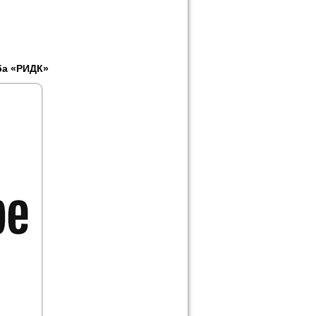
ба «РИДК»