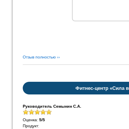
Отзыв полностью ››
Фитнес-центр «Сила 
Руководитель Семынин С.А.
Оценка:
5
/
5
Продукт: