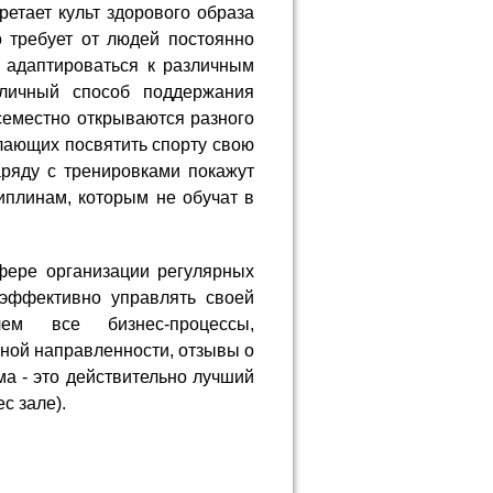
етает культ здорового образа
о требует от людей постоянно
о адаптироваться к различным
тличный способ поддержания
семестно открываются разного
лающих посвятить спорту свою
ряду с тренировками покажут
плинам, которым не обучат в
фере организации регулярных
 эффективно управлять своей
ем все бизнес-процессы,
ной направленности, отзывы о
ма - это действительно лучший
с зале).