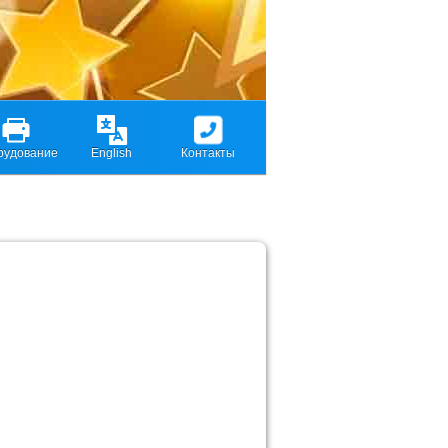
рудование
English
Контакты