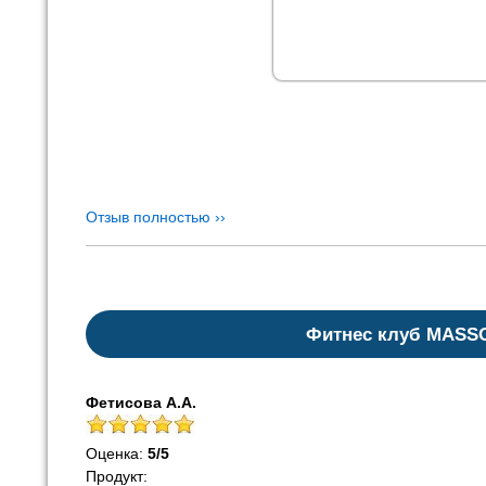
Отзыв полностью ››
Фитнес клуб MASS
Фетисова А.А.
Оценка:
5
/
5
Продукт: