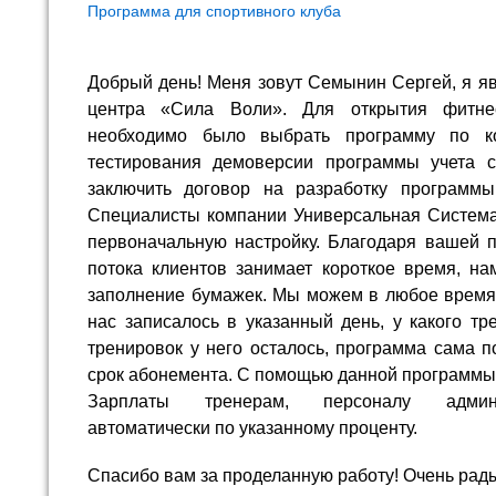
Программа для спортивного клуба
Добрый день! Меня зовут Семынин Сергей, я я
центра «Сила Воли». Для открытия фитне
необходимо было выбрать программу по ко
тестирования демоверсии программы учета 
заключить договор на разработку программы
Специалисты компании Универсальная Система 
первоначальную настройку. Благодаря вашей п
потока клиентов занимает короткое время, на
заполнение бумажек. Мы можем в любое время 
нас записалось в указанный день, у какого тр
тренировок у него осталось, программа сама п
срок абонемента. С помощью данной программы 
Зарплаты тренерам, персоналу админи
автоматически по указанному проценту.
Спасибо вам за проделанную работу! Очень рады