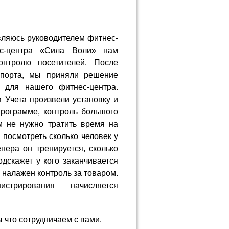
вляюсь руководителем фитнес-
с-центра «Сила Воли» нам
нтролю посетителей. После
спорта, мы приняли решение
 для нашего фитнес-центра.
Учета произвели установку и
рограмме, контроль большого
м не нужно тратить время на
посмотреть сколько человек у
енера он тренируется, сколько
одскажет у кого заканчивается
налажен контроль за товаром.
стрирования начисляется
 что сотрудничаем с вами.