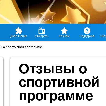
Дополнения
Смотреть
Отзывы
Поддержка
Обо
ы о спортивной программе
Отзывы о
спортивной
программе