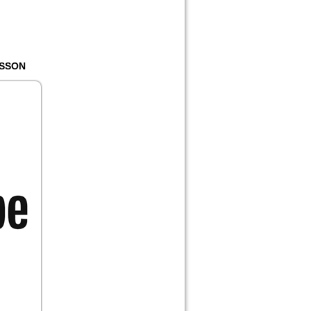
ASSON