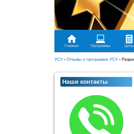
Главная
Программы
Цены
УСУ
›
Отзывы о программе УСУ
›
Разра
Наши контакты