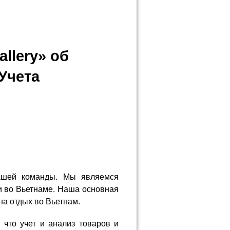
llery» об
Учета
нашей команды. Мы являемся
и во Вьетнаме. Наша основная
на отдых во Вьетнам.
 что учет и анализ товаров и