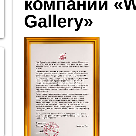
компании «W
Gallery»