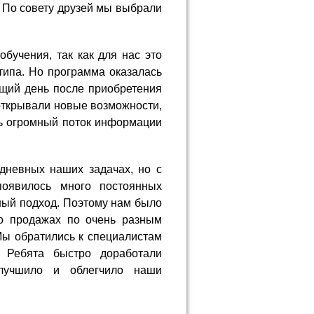
. По совету друзей мы выбрали
бучения, так как для нас это
типа. Но программа оказалась
ющий день после приобретения
открывали новые возможности,
ь огромный поток информации
дневных наших задачах, но с
появилось много постоянных
ьный подход. Поэтому нам было
о продажах по очень разным
 Мы обратились к специалистам
 Ребята быстро доработали
лучшило и облегчило наши