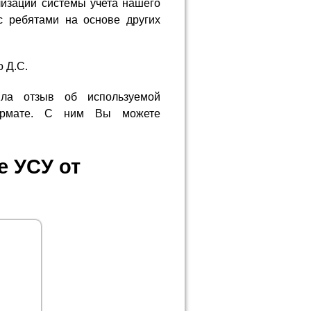
изации системы учета нашего
с ребятами на основе других
 Д.С.
ила отзыв об используемой
формате. С ним Вы можете
е УСУ от