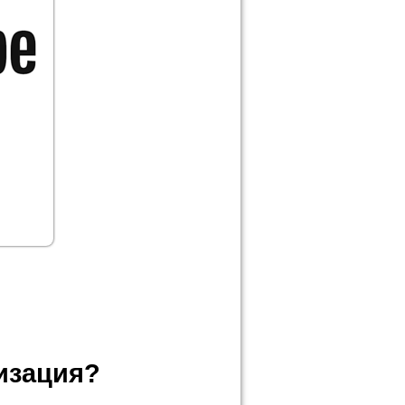
тизация?