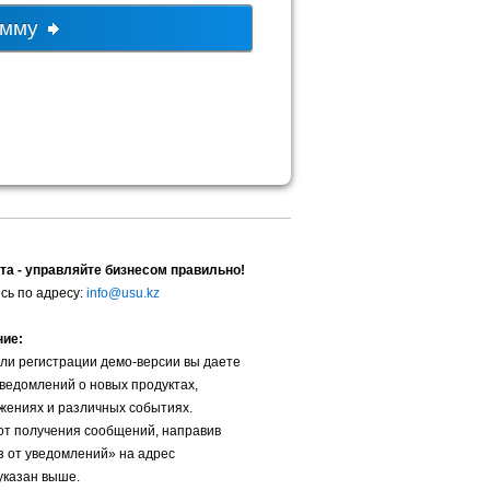
амму
та - управляйте бизнесом правильно!
сь по адресу:
info@usu.kz
ние:
ли регистрации демо-версии вы даете
уведомлений о новых продуктах,
жениях и различных событиях.
от получения сообщений, направив
з от уведомлений» на адрес
указан выше.