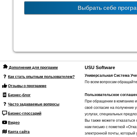
Выбрать себе прогр
USU Software
Дополнения для программ
Универсальная Система Уче
Как стать опытным пользователем?
По всем вопросам обращайте
Отзывы о программе
Пользовательское соглаше
Бизнес-блог
При обращении в компанию и
Часто задаваемые вопросы
своё согласие на получение 
Бизнес-глоссарий
услугах, специальных предло
Вы также можете отказаться 
Видео
нам письмо с пометкой «Отка
Карта сайта
электронной почты, который 