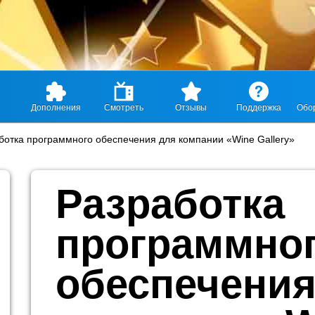
Дополнения
Смотреть
Отзывы
Поддержка
Обо
ботка программного обеспечения для компании «Wine Gallery»
Разработка
программно
обеспечения