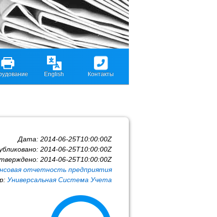
рудование
English
Контакты
Дата:
2014-06-25T10:00:00Z
убликовано:
2014-06-25T10:00:00Z
тверждено:
2014-06-25T10:00:00Z
нсовая отчетность предприятия
р:
Универсальная Система Учета