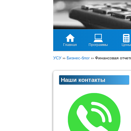
Главная
Программы
Цены
УСУ
››
Бизнес-блог
››
Финансовая отчет
Наши контакты