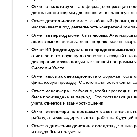
Отчет в налоговую
– это форма, содержащая не
деятельности фирмы для внесения в налоговую де
Отчет деятельности
имеет свободный формат, ко
настраивается под деятельность конкретной компа
Отчет за период
может быть любым. Анализировать
анализ выполняется за день, неделю, месяц, кварт
Отчет ИП (индивидуального предпринимателя)
отчетности, которую нужно заполнять каждый нало
декларации можно получить из нашей программы 
Системы Учета
.
Отчет кассира операциониста
отображает остаток
финансовую проводку. С этого начинается финансо
Отчет менеджера
необходим, чтобы проследить, к
была произведена за период . Это составляющая 
учета клиентов и взаимоотношений.
Отчет менеджера по продажам
может включать в
работу, а также содержать план работ на будущий 
Отчет о движении денежных средств
детально ра
и откуда были получены.