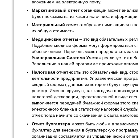
вложением на электронную почту.
Маркетинговый отчет
организации может анализи
Будет показывать, из какого источника информации
Материальный отчет
отображает имеющиеся в на
их общую стоимость.
Медицинские отчеты
– это вид обязательных рег
Подобные сводные формы могут формироваться 
обеспечением. Перечень может предоставить заказ
Универсальная Система Учета
» реализует их в 
Заполнение в нашей программе происходит автома
Налоговая отчетность
это обязательный вид, стр
деятельности предприятия. Управленческая прогр
сводный формат, данные из которого будут вручну
регистр. Именно вручную, так как сдача производи
налоговой декларации, представленной в виде спец
выполняется передачей бумажной формы этого спе
электронного бланка в статистику налоговой службы
отчет, тогда начните со скачивания с сайта налогов
Отчет бухгалтера
может быть любым в зависимости 
бухгалтер для внесения в бухгалтерскую программу
организации составляется из управленческой отчет