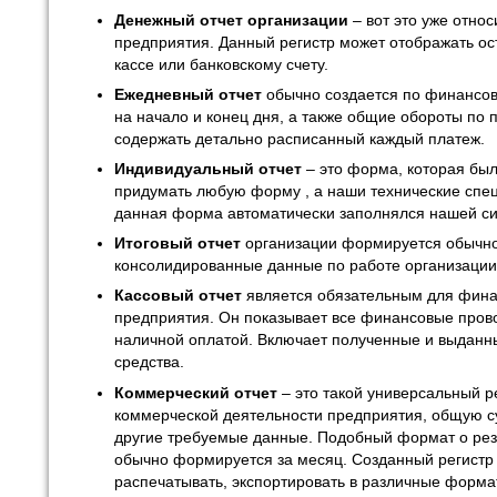
Денежный отчет организации
– вот это уже отно
предприятия. Данный регистр может отображать ос
кассе или банковскому счету.
Ежедневный отчет
обычно создается по финансов
на начало и конец дня, а также общие обороты по 
содержать детально расписанный каждый платеж.
Индивидуальный отчет
– это форма, которая был
придумать любую форму , а наши технические спец
данная форма автоматически заполнялся нашей си
Итоговый отчет
организации формируется обычно
консолидированные данные по работе организации
Кассовый отчет
является обязательным для фина
предприятия. Он показывает все финансовые прово
наличной оплатой. Включает полученные и выдан
средства.
Коммерческий отчет
– это такой универсальный р
коммерческой деятельности предприятия, общую с
другие требуемые данные. Подобный формат о рез
обычно формируется за месяц. Созданный регист
распечатывать, экспортировать в различные форма