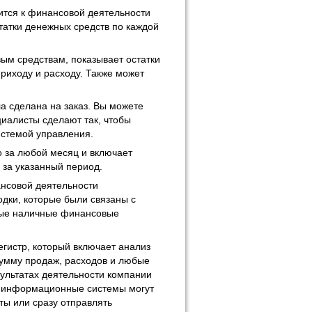
сится к финансовой деятельности
татки денежных средств по каждой
ым средствам, показывает остатки
приходу и расходу. Также может
а сделана на заказ. Вы можете
иалисты сделают так, чтобы
стемой управления.
 за любой месяц и включает
 за указанный период.
нсовой деятельности
дки, которые были связаны с
ные наличные финансовые
егистр, который включает анализ
умму продаж, расходов и любые
ультатах деятельности компании
р информационные системы могут
ты или сразу отправлять