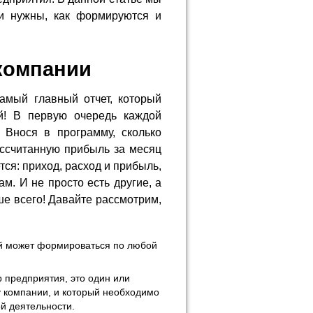
ни нужны, как формируются и
компании
амый главный отчет, который
й! В первую очередь каждой
 Внося в программу, сколько
ассчитанную прибыль за месяц
тся: приход, расход и прибыль,
м. И не просто есть другие, а
ше всего! Давайте рассмотрим,
ый может формироваться по любой
 предприятия, это один или
у компании, и который необходимо
й деятельности.