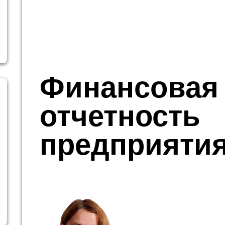
Финансовая
отчетность
предприяти