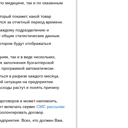
по медицине, так и по оказанным
торый покажет, какой товар
лся за отчетный период времени.
каждому подразделению и
 общие статистические данные.
котором будут отображаться
ним, так и в виде нескольких,
я заполнения бухгалтерской
й программой автоматически.
ься в разрезе каждого месяца,
й ситуации на предприятии.
асходы растут и понять причину
договоров и может напомнить,
жет включать сервис
СМС рассылки
ролонгировать договор.
едприятия. Всех, кто должен Вам,