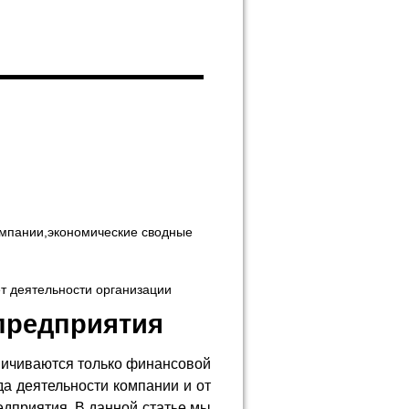
предприятия
ничиваются только финансовой
да деятельности компании и от
дприятия. В данной статье мы