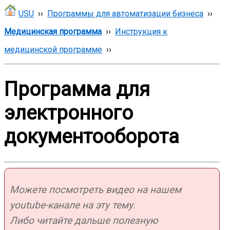
USU
››
Программы для автоматизации бизнеса
››
Медицинская программа
››
Инструкция к
медицинской программе
››
Программа для
электронного
документооборота
Можете посмотреть видео на нашем
youtube-канале на эту тему.
Либо читайте дальше полезную