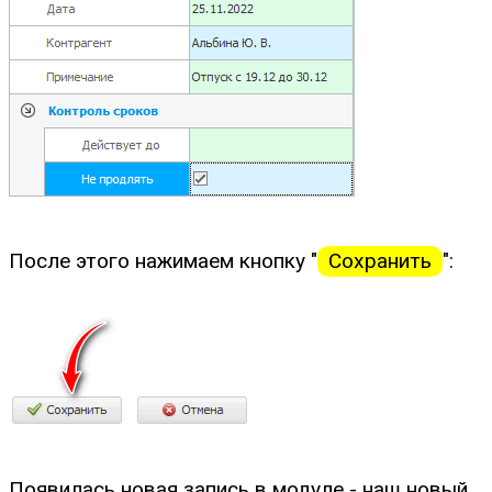
После этого нажимаем кнопку "
Сохранить
":
Появилась новая запись в модуле - наш новый