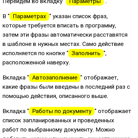
Перейдем во вкладку "
Параметры
".
В "
Параметрах
" указан список фраз,
которые требуется вписать в программу,
затем эти фразы автоматически расставятся
в шаблоне в нужных местах. Само действие
исполняется по кнопке "
Заполнить
",
расположенной наверху.
Вкладка "
Автозаполнение
" отображает,
какие фразы были введены в последний раз с
помощью действия, описанного выше.
Вкладка "
Работы по документу
" отображает
список запланированных и проведенных
работ по выбранному документу. Можно