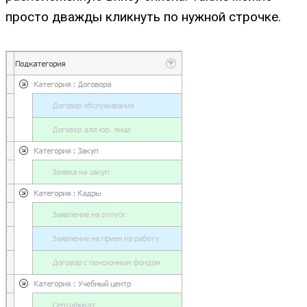
просто дважды кликнуть по нужной строчке.