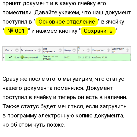
принят документ и в какую ячейку его
поместили. Давайте укажем, что наш документ
поступил в "
Основное отделение
" в ячейку
"
№ 001
" и нажмем кнопку "
Сохранить
".
Сразу же после этого мы увидим, что статус
нашего документа поменялся. Документ
поступил в ячейку и теперь он есть в наличии.
Также статус будет меняться, если загрузить
в программу электронную копию документа,
но об этом чуть позже.