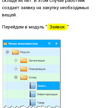
складе их нет. В этом случае работник
создает заявку на закупку необходимых
вещей.
Перейдем в модуль "
Заявок
".