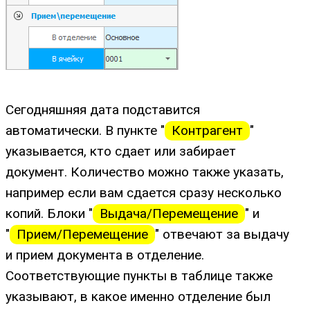
Сегодняшняя дата подставится
автоматически. В пункте "
Контрагент
"
указывается, кто сдает или забирает
документ. Количество можно также указать,
например если вам сдается сразу несколько
копий. Блоки "
Выдача/Перемещение
" и
"
Прием/Перемещение
" отвечают за выдачу
и прием документа в отделение.
Соответствующие пункты в таблице также
указывают, в какое именно отделение был