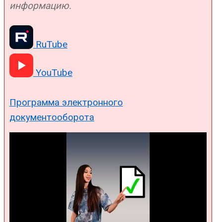
информацию.
RuTube
YouTube
Программа электронного
документооборота