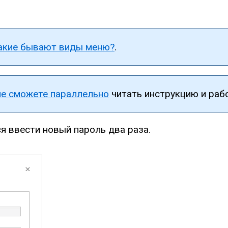
акие бывают виды меню?
.
не сможете параллельно
читать инструкцию и рабо
я ввести новый пароль два раза.