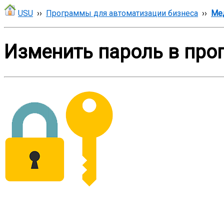
USU
››
Программы для автоматизации бизнеса
››
Ме
Изменить пароль в про