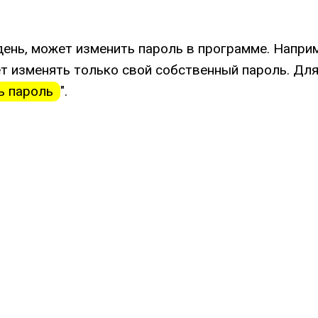
ень, может изменить пароль в программе. Наприме
т изменять только свой собственный пароль. Для
ь пароль
".