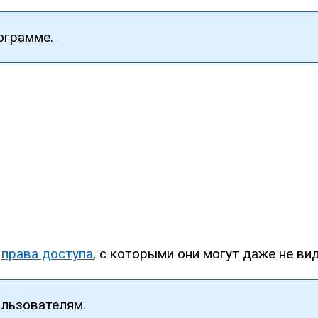
ограмме.
е
права доступа
, с которыми они могут даже не ви
льзователям.