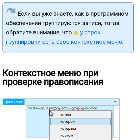
Если вы уже знаете, как в программном
обеспечении группируются записи, тогда
обратите внимание, что
у строк
группировки есть свое контекстное меню
.
Контекстное меню при
проверке правописания