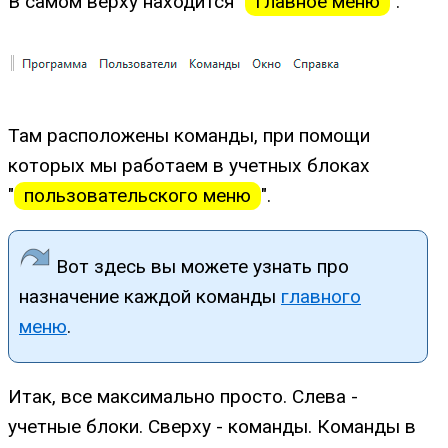
В самом верху находится "
Главное меню
".
Там расположены команды, при помощи
которых мы работаем в учетных блоках
"
пользовательского меню
".
Вот здесь вы можете узнать про
назначение каждой команды
главного
меню
.
Итак, все максимально просто. Слева -
учетные блоки. Сверху - команды. Команды в