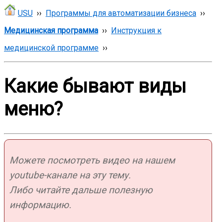
USU
››
Программы для автоматизации бизнеса
››
Медицинская программа
››
Инструкция к
медицинской программе
››
Какие бывают виды
меню?
Можете посмотреть видео на нашем
youtube-канале на эту тему.
Либо читайте дальше полезную
информацию.