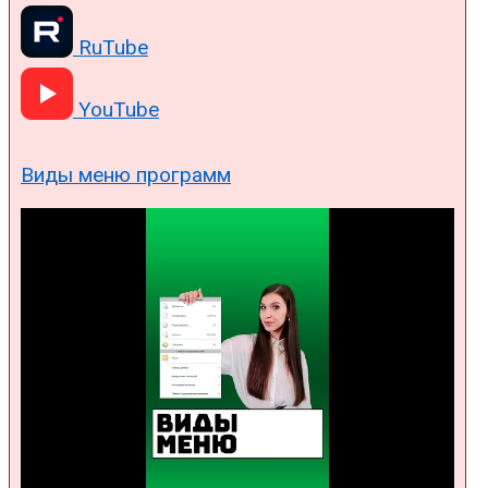
RuTube
YouTube
Виды меню программ