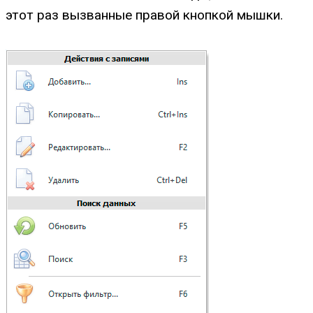
этот раз вызванные правой кнопкой мышки.