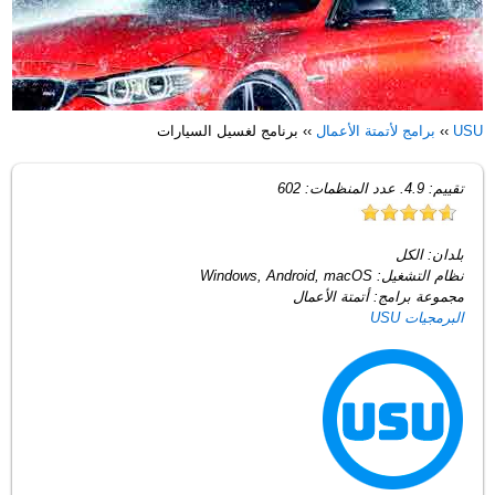
USU
››
برامج لأتمتة الأعمال
››
برنامج لغسيل السيارات
تقييم:
4.9
. عدد المنظمات:
602
بلدان:
الكل
نظام التشغيل:
Windows, Android, macOS
مجموعة برامج:
أتمتة الأعمال
البرمجيات USU