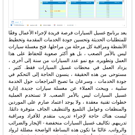
يعد برنامج غسيل السيارات فرصة فريدة لإجراء الأعمال وفقًا
للمتطلبات الحديثة وتحسين جودة الخدمات المقدمة وتخطيط
الأنشطة ومراقبة كل مرحلة من مراحلها. فتح مغسلة سيارات
ليس بالأمر الصعب ، بل هو أكثر صعوبة للحفاظ على هذا
العمل وتطويره. مع نمو عدد السيارات من سنة إلى أخرى ،
يزداد العمل في محطات غسيل السيارات فقط. كثير ،
مستوحى من هذه الحقيقة ، ينسون الحاجة إلى التحكم في
جودة الخدمات ، وسرعان ما تصبح المراجعات حول الخدمة
سلبية ، ويبحث العملاء عن مغسلة سيارات جديدة. إدارة
غسيل السيارات ليس بالأمر الصعب. لا تستخدم العملية
خطوات تقنية معقدة ، ولا يوجد اعتماد صارم على الموردين
والمنظفات وعوامل التلميع والتنظيف الجاف متوفرة دائمًا.
ليست هناك حاجة لإجراء تدريب متقدم للأفراد ومراقبة
تدريبهم. تكاليف غسيل السيارات منخفضة - الإيجار والضرائب
والرواتب. غالبًا ما تكون هذه البساطة الواضحة مضللة لرواد