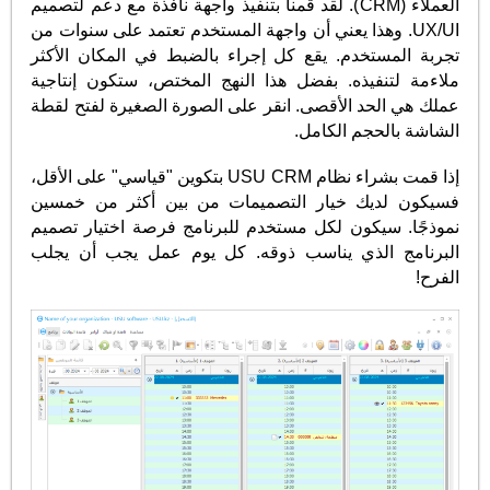
العملاء (CRM). لقد قمنا بتنفيذ واجهة نافذة مع دعم لتصميم
UX/UI. وهذا يعني أن واجهة المستخدم تعتمد على سنوات من
تجربة المستخدم. يقع كل إجراء بالضبط في المكان الأكثر
ملاءمة لتنفيذه. بفضل هذا النهج المختص، ستكون إنتاجية
عملك هي الحد الأقصى. انقر على الصورة الصغيرة لفتح لقطة
الشاشة بالحجم الكامل.
إذا قمت بشراء نظام USU CRM بتكوين "قياسي" على الأقل،
فسيكون لديك خيار التصميمات من بين أكثر من خمسين
نموذجًا. سيكون لكل مستخدم للبرنامج فرصة اختيار تصميم
البرنامج الذي يناسب ذوقه. كل يوم عمل يجب أن يجلب
الفرح!