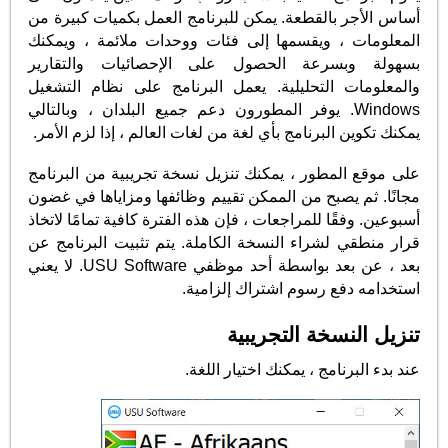
أساس الأجر بالقطعة. يمكن للبرنامج العمل بكميات كبيرة من
المعلومات ، ويقسمها إلى فئات ووحدات ملائمة ، ويمكنك
بسهولة وبسرعة الحصول على الإحصائيات والتقارير
والمعلومات التحليلية. يعمل البرنامج على نظام التشغيل
Windows. يوفر المطورون دعم جميع البلدان ، وبالتالي
يمكنك تكوين البرنامج بأي لغة من لغات العالم ، إذا لزم الأمر.
على موقع المطور ، يمكنك تنزيل نسخة تجريبية من البرنامج
مجانًا. ثم يصبح من الممكن تقييم وظائفها ومزاياها في غضون
أسبوعين. وفقًا للمراجعات ، فإن هذه الفترة كافية تمامًا لاتخاذ
قرار منطقي لشراء النسخة الكاملة. يتم تثبيت البرنامج عن
بعد ، عن بعد بواسطة أحد موظفي USU Software. لا يعني
استخدامه دفع رسوم اشتراك إلزامية.
تنزيل النسخة التجريبية
عند بدء البرنامج ، يمكنك اختيار اللغة.