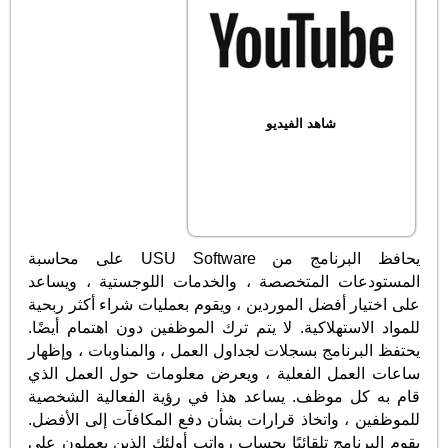
شاهد الفيديو
يحافظ البرنامج من USU Software على محاسبة
المستودعات المتخصصة ، والخدمات اللوجستية ، ويساعد
على اختيار أفضل الموردين ، ويقوم بعمليات شراء أكثر ربحية
للمواد الاستهلاكية. لا يتم ترك الموظفين دون اهتمام أيضًا.
يحتفظ البرنامج بسجلات لجداول العمل ، والمناوبات ، وإظهار
ساعات العمل الفعلية ، ويعرض معلومات حول العمل الذي
قام به كل موظف. يساعد هذا في رؤية الفعالية الشخصية
للموظفين ، واتخاذ قرارات بشأن دفع المكافآت إلى الأفضل.
يقوم البرنامج تلقائيًا بحساب رواتب أولئك الذين يعملون على