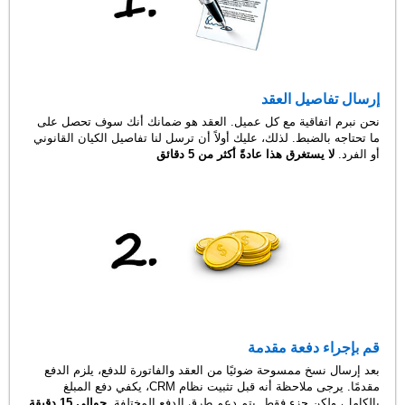
إرسال تفاصيل العقد
نحن نبرم اتفاقية مع كل عميل. العقد هو ضمانك أنك سوف تحصل على
ما تحتاجه بالضبط. لذلك، عليك أولاً أن ترسل لنا تفاصيل الكيان القانوني
أو الفرد.
لا يستغرق هذا عادةً أكثر من 5 دقائق
قم بإجراء دفعة مقدمة
بعد إرسال نسخ ممسوحة ضوئيًا من العقد والفاتورة للدفع، يلزم الدفع
مقدمًا. يرجى ملاحظة أنه قبل تثبيت نظام CRM، يكفي دفع المبلغ
بالكامل، ولكن جزء فقط. يتم دعم طرق الدفع المختلفة.
حوالي 15 دقيقة