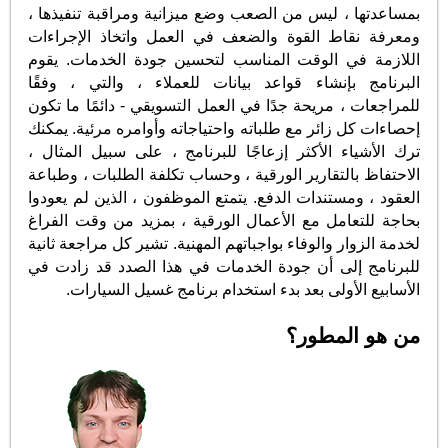
بمساعدتها ، ليس من الصعب وضع ميزانية ومراقبة تنفيذها ،
ومعرفة نقاط القوة والضعف في العمل واتخاذ الإجراءات
اللازمة في الوقت المناسب لتحسين جودة الخدمات. يقوم
البرنامج بإنشاء قواعد بيانات للعملاء ، والتي ، وفقًا
للمراجعات ، مريحة جدًا في العمل التسويقي - دائمًا ما تكون
إحصاءات كل زائر مع طلباته واحتياجاته وأوامره مرئية. يمكنك
ترك الأشياء الأكثر إزعاجًا للبرنامج ، على سبيل المثال ،
الاحتفاظ بالتقارير الورقية ، وحساب تكلفة الطلبات ، وطباعة
العقود ، ومستندات الدفع. يتمتع الموظفون ، الذين لم يعودوا
بحاجة للتعامل مع الأعمال الورقية ، بمزيد من وقت الفراغ
لخدمة الزوار والوفاء بواجباتهم المهنية. تشير كل مراجعة ثانية
للبرنامج إلى أن جودة الخدمات في هذا الصدد قد زادت في
الأسابيع الأولى بعد بدء استخدام برنامج غسيل السيارات.
من هو المطور؟