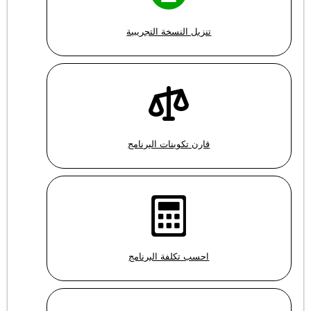
تنزيل النسخة التجريبية
قارن تكوينات البرنامج
احسب تكلفة البرنامج