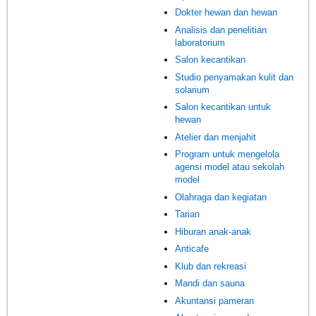
Dokter hewan dan hewan
Analisis dan penelitian
laboratorium
Salon kecantikan
Studio penyamakan kulit dan
solarium
Salon kecantikan untuk
hewan
Atelier dan menjahit
Program untuk mengelola
agensi model atau sekolah
model
Olahraga dan kegiatan
Tarian
Hiburan anak-anak
Anticafe
Klub dan rekreasi
Mandi dan sauna
Akuntansi pameran