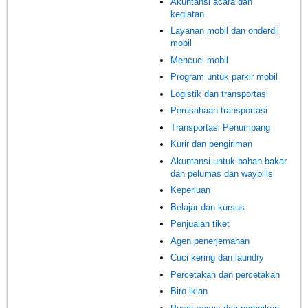
Akuntansi acara dan
kegiatan
Layanan mobil dan onderdil
mobil
Mencuci mobil
Program untuk parkir mobil
Logistik dan transportasi
Perusahaan transportasi
Transportasi Penumpang
Kurir dan pengiriman
Akuntansi untuk bahan bakar
dan pelumas dan waybills
Keperluan
Belajar dan kursus
Penjualan tiket
Agen penerjemahan
Cuci kering dan laundry
Percetakan dan percetakan
Biro iklan