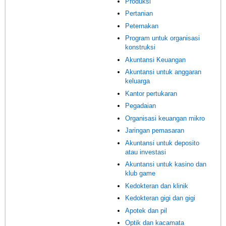
Produksi
Pertanian
Peternakan
Program untuk organisasi
konstruksi
Akuntansi Keuangan
Akuntansi untuk anggaran
keluarga
Kantor pertukaran
Pegadaian
Organisasi keuangan mikro
Jaringan pemasaran
Akuntansi untuk deposito
atau investasi
Akuntansi untuk kasino dan
klub game
Kedokteran dan klinik
Kedokteran gigi dan gigi
Apotek dan pil
Optik dan kacamata