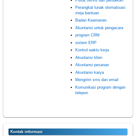
Pusat servis dan perbaikan
Perangkat lunak otomatisasi
meja bantuan
Badan Keamanan
Akuntansi untuk pengacara
program CRM
sistem ERP
Kontrol waktu kerja
Akuntansi klien
Akuntansi pesanan
Akuntansi karya
Mengirim sms dan email
Komunikasi program dengan
telepon
Kontak informasi