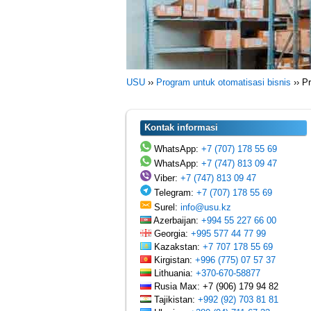
USU
››
Program untuk otomatisasi bisnis
››
P
Kontak informasi
WhatsApp:
+7 (707) 178 55 69
WhatsApp:
+7 (747) 813 09 47
Viber:
+7 (747) 813 09 47
Telegram:
+7 (707) 178 55 69
Surel:
info@usu.kz
Azerbaijan:
+994 55 227 66 00
Georgia:
+995 577 44 77 99
Kazakstan:
+7 707 178 55 69
Kirgistan:
+996 (775) 07 57 37
Lithuania:
+370-670-58877
Rusia Max: +7 (906) 179 94 82
Tajikistan:
+992 (92) 703 81 81