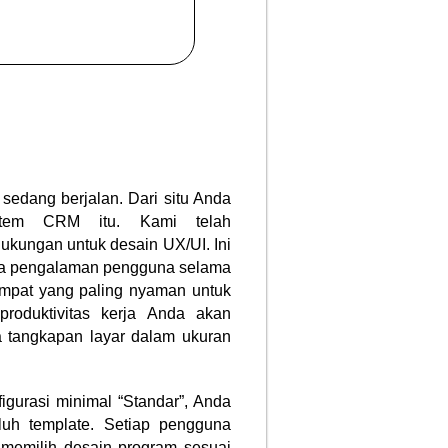
sedang berjalan. Dari situ Anda
stem CRM itu. Kami telah
kungan untuk desain UX/UI. Ini
da pengalaman pengguna selama
 tempat yang paling nyaman untuk
produktivitas kerja Anda akan
 tangkapan layar dalam ukuran
urasi minimal “Standar”, Anda
uluh template. Setiap pengguna
 memilih desain program sesuai