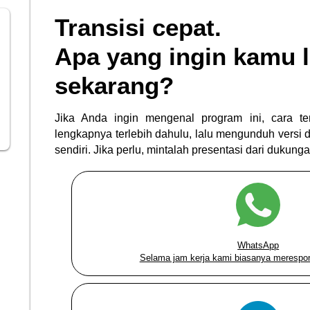
Transisi cepat.
Apa yang ingin kamu 
sekarang?
Jika Anda ingin mengenal program ini, cara t
lengkapnya terlebih dahulu, lalu mengunduh versi
sendiri. Jika perlu, mintalah presentasi dari dukunga
WhatsApp
Selama jam kerja kami biasanya merespo