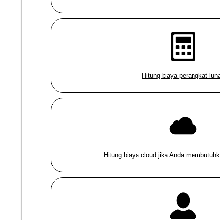
Hitung biaya perangkat lun
Hitung biaya cloud jika Anda membutuhk