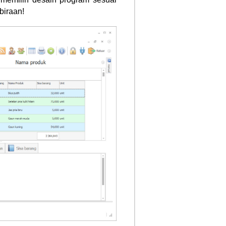
biraan!