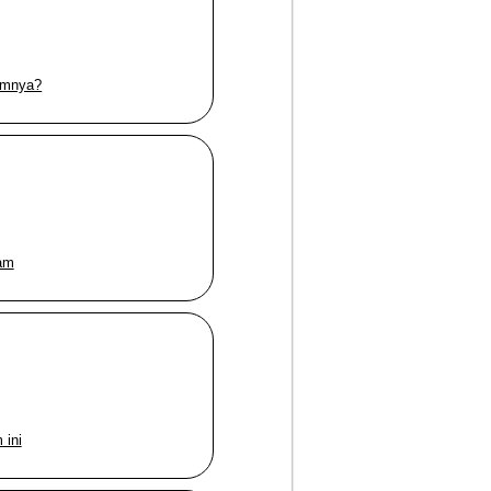
amnya?
ram
 ini