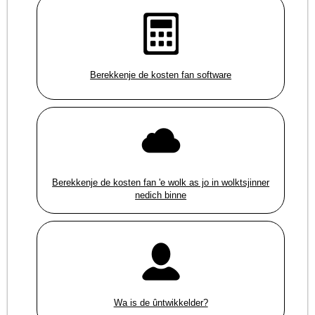
Berekkenje de kosten fan software
Berekkenje de kosten fan 'e wolk as jo in wolktsjinner
nedich binne
Wa is de ûntwikkelder?