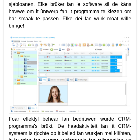
sjabloanen. Elke brûker fan 'e software sil de kâns
hawwe om it ûntwerp fan it programma te kiezen om
har smaak te passen. Elke dei fan wurk moat wille
bringe!
Foar effektyf behear fan bedriuwen wurde CRM-
programma's brûkt. De haadaktiviteit fan it CRM-
systeem is rjochte op it belied fan wurkjen mei kliïnten,