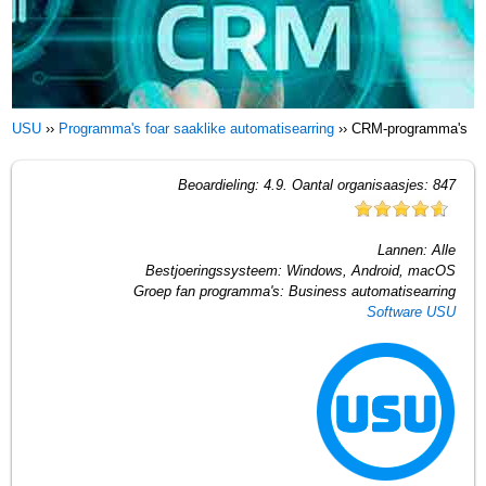
USU
››
Programma's foar saaklike automatisearring
››
CRM-programma's
Beoardieling:
4.9
. Oantal organisaasjes:
847
Lannen:
Alle
Bestjoeringssysteem:
Windows, Android, macOS
Groep fan programma's:
Business automatisearring
Software USU