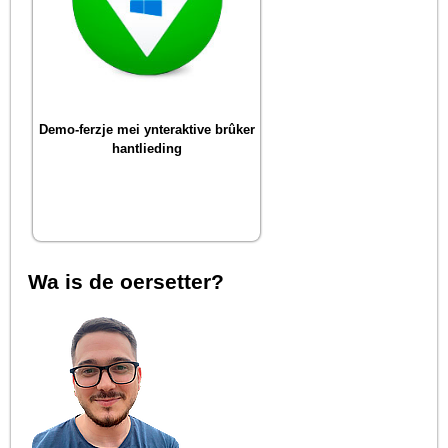
Demo-ferzje mei ynteraktive brûker
hantlieding
Wa is de oersetter?