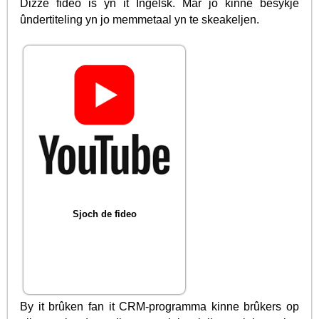
Dizze fideo is yn it Ingelsk. Mar jo kinne besykje
ûndertiteling yn jo memmetaal yn te skeakeljen.
Sjoch de fideo
By it brûken fan it CRM-programma kinne brûkers op