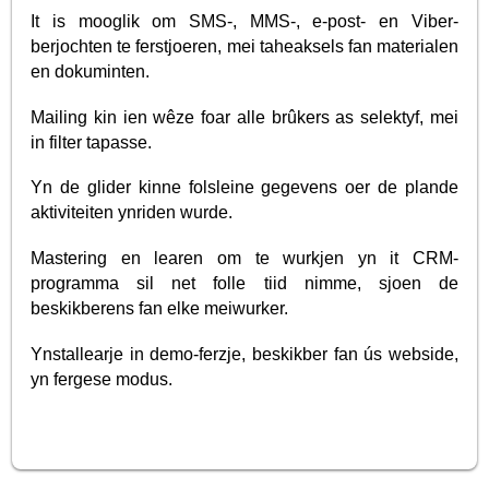
It is mooglik om SMS-, MMS-, e-post- en Viber-
berjochten te ferstjoeren, mei taheaksels fan materialen
en dokuminten.
Mailing kin ien wêze foar alle brûkers as selektyf, mei
in filter tapasse.
Yn de glider kinne folsleine gegevens oer de plande
aktiviteiten ynriden wurde.
Mastering en learen om te wurkjen yn it CRM-
programma sil net folle tiid nimme, sjoen de
beskikberens fan elke meiwurker.
Ynstallearje in demo-ferzje, beskikber fan ús webside,
yn fergese modus.