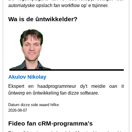
automatyske opslach fan workflow op' e tsjinner.
Wa is de ûntwikkelder?
Akulov Nikolay
Ekspert en haadprogrammeur dy't meidie oan it
ûntwerp en ûntwikkeling fan dizze software.
Datum dizze side waard hifke:
2026-08-07
Fideo fan cRM-programma's