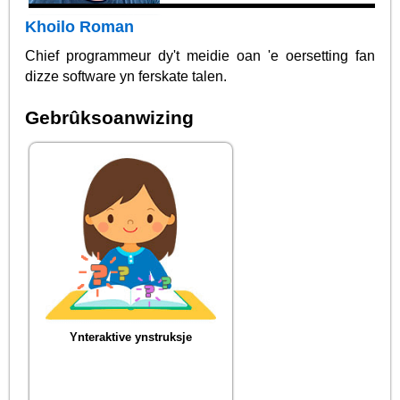
Khoilo Roman
Chief programmeur dy't meidie oan 'e oersetting fan
dizze software yn ferskate talen.
Gebrûksoanwizing
Ynteraktive ynstruksje