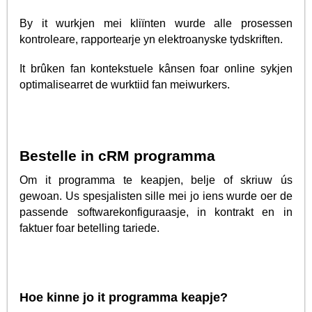
By it wurkjen mei kliïnten wurde alle prosessen
kontroleare, rapportearje yn elektroanyske tydskriften.
It brûken fan kontekstuele kânsen foar online sykjen
optimalisearret de wurktiid fan meiwurkers.
Bestelle in cRM programma
Om it programma te keapjen, belje of skriuw ús
gewoan. Us spesjalisten sille mei jo iens wurde oer de
passende softwarekonfiguraasje, in kontrakt en in
faktuer foar betelling tariede.
Hoe kinne jo it programma keapje?