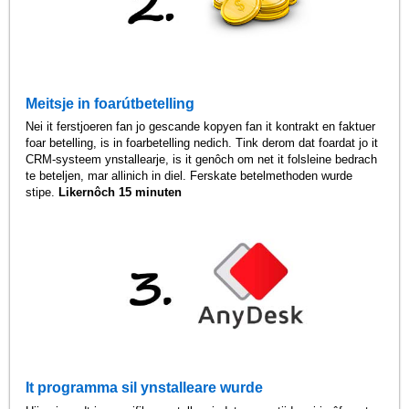
Meitsje in foarútbetelling
Nei it ferstjoeren fan jo gescande kopyen fan it kontrakt en faktuer
foar betelling, is in foarbetelling nedich. Tink derom dat foardat jo it
CRM-systeem ynstallearje, is it genôch om net it folsleine bedrach
te beteljen, mar allinich in diel. Ferskate betelmethoden wurde
stipe.
Likernôch 15 minuten
It programma sil ynstalleare wurde