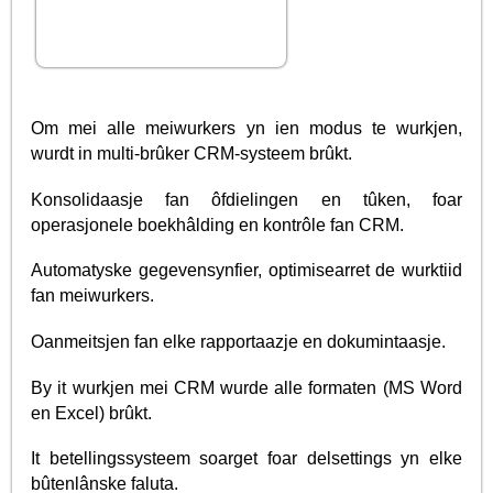
Om mei alle meiwurkers yn ien modus te wurkjen,
wurdt in multi-brûker CRM-systeem brûkt.
Konsolidaasje fan ôfdielingen en tûken, foar
operasjonele boekhâlding en kontrôle fan CRM.
Automatyske gegevensynfier, optimisearret de wurktiid
fan meiwurkers.
Oanmeitsjen fan elke rapportaazje en dokumintaasje.
By it wurkjen mei CRM wurde alle formaten (MS Word
en Excel) brûkt.
It betellingssysteem soarget foar delsettings yn elke
bûtenlânske faluta.