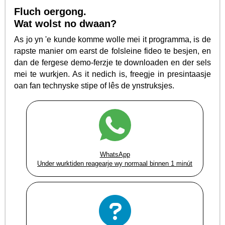
Fluch oergong.
Wat wolst no dwaan?
As jo yn 'e kunde komme wolle mei it programma, is de
rapste manier om earst de folsleine fideo te besjen, en
dan de fergese demo-ferzje te downloaden en der sels
mei te wurkjen. As it nedich is, freegje in presintaasje
oan fan technyske stipe of lês de ynstruksjes.
WhatsApp
Under wurktiden reagearje wy normaal binnen 1 minút