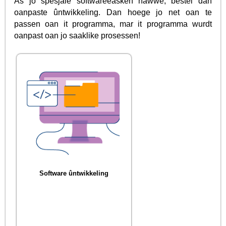
As jo spesjale softwareeasken hawwe, bestel dan
oanpaste ûntwikkeling. Dan hoege jo net oan te
passen oan it programma, mar it programma wurdt
oanpast oan jo saaklike prosessen!
Software ûntwikkeling