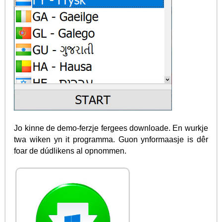
Jo kinne de demo-ferzje fergees downloade. En wurkje
twa wiken yn it programma. Guon ynformaasje is dêr
foar de dúdlikens al opnommen.