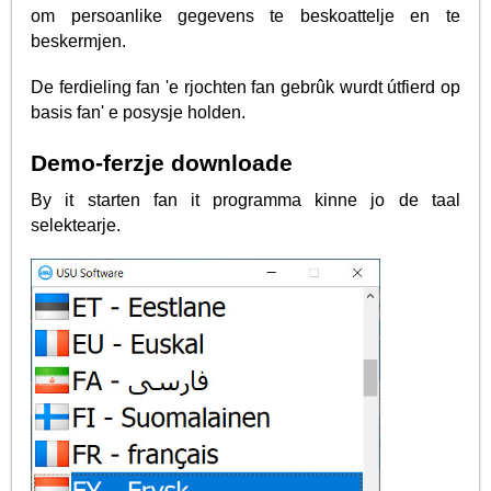
om persoanlike gegevens te beskoattelje en te
beskermjen.
De ferdieling fan 'e rjochten fan gebrûk wurdt útfierd op
basis fan' e posysje holden.
Demo-ferzje downloade
By it starten fan it programma kinne jo de taal
selektearje.