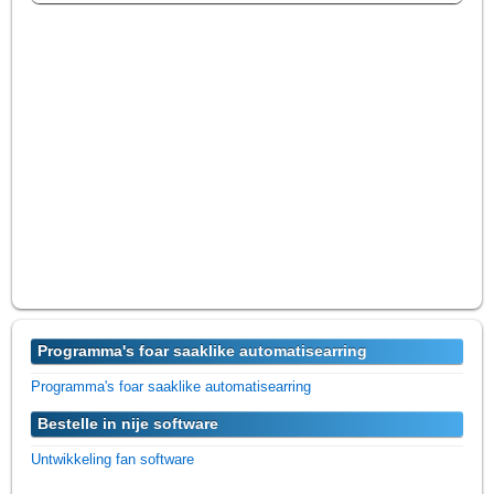
Programma's foar saaklike automatisearring
Programma's foar saaklike automatisearring
Bestelle in nije software
Untwikkeling fan software