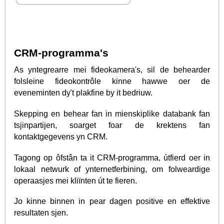
CRM-programma's
As yntegrearre mei fideokamera's, sil de behearder
folsleine fideokontrôle kinne hawwe oer de
eveneminten dy't plakfine by it bedriuw.
Skepping en behear fan in mienskiplike databank fan
tsjinpartijen, soarget foar de krektens fan
kontaktgegevens yn CRM.
Tagong op ôfstân ta it CRM-programma, útfierd oer in
lokaal netwurk of ynternetferbining, om folweardige
operaasjes mei kliïnten út te fieren.
Jo kinne binnen in pear dagen positive en effektive
resultaten sjen.